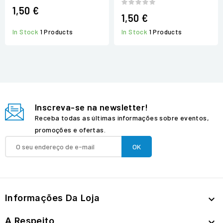
1,50 €
1,50 €
In Stock
1 Products
In Stock
1 Products
Inscreva-se na newsletter!
Receba todas as últimas informações sobre eventos,
promoções e ofertas.
Informações Da Loja

A Respeito
