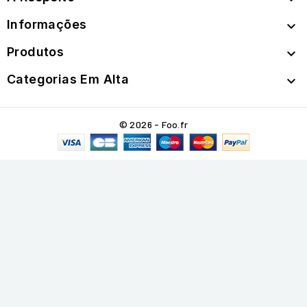
Informações

Produtos

Categorias Em Alta

© 2026 - Foo.fr