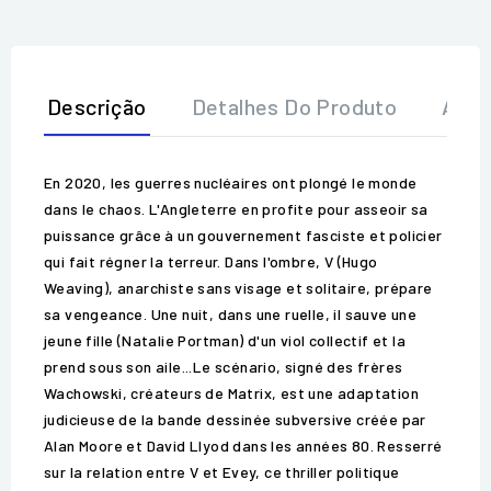
Descrição
Detalhes Do Produto
Aval
En 2020, les guerres nucléaires ont plongé le monde
dans le chaos. L'Angleterre en profite pour asseoir sa
puissance grâce à un gouvernement fasciste et policier
qui fait régner la terreur. Dans l'ombre, V (Hugo
Weaving), anarchiste sans visage et solitaire, prépare
sa vengeance. Une nuit, dans une ruelle, il sauve une
jeune fille (Natalie Portman) d'un viol collectif et la
prend sous son aile...Le scénario, signé des frères
Wachowski, créateurs de Matrix, est une adaptation
judicieuse de la bande dessinée subversive créée par
Alan Moore et David Llyod dans les années 80. Resserré
sur la relation entre V et Evey, ce thriller politique