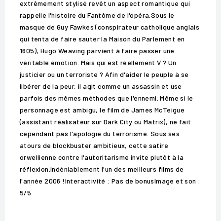
extrêmement stylisé revêt un aspect romantique qui
rappelle l'histoire du Fantôme de l'opéra.Sous le
masque de Guy Fawkes (conspirateur catholique anglais
qui tenta de faire sauter la Maison du Parlement en
1605), Hugo Weaving parvient à faire passer une
véritable émotion. Mais qui est réellement V ? Un
justicier ou un terroriste ? Afin d'aider le peuple à se
libérer de la peur, il agit comme un assassin et use
parfois des mêmes méthodes que l'ennemi. Même si le
personnage est ambigu, le film de James McTeigue
(assistant réalisateur sur Dark City ou Matrix), ne fait
cependant pas l'apologie du terrorisme. Sous ses
atours de blockbuster ambitieux, cette satire
orwellienne contre l'autoritarisme invite plutôt à la
réflexion.Indéniablement l'un des meilleurs films de
l'année 2006 !Interactivité : Pas de bonusImage et son :
5/5