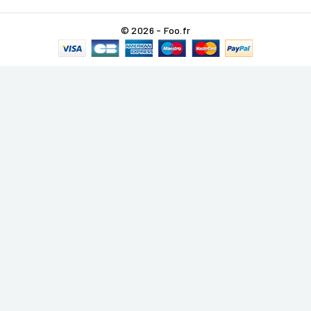
© 2026 - Foo.fr