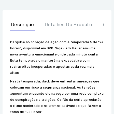
Descrição
Detalhes Do Produto
Aval
Mergulhe no coração da ação com a temporada 5 de "24
Horas", disponível em DVD. Siga Jack Bauer em uma
nova aventura emocionante onde cada minuto conta.
Esta temporada o manterá na expectativa com
reviravoltas inesperadas e apostas cada vez mais
altas.
Nesta temporada, Jack deve enfrentar ameaças que
colocam em risco a segurança nacional. As tensões
aumentam enquanto ele navega por uma rede complexa
de conspirações e traições. Os fãs da série apreciarão
o ritmo acelerado e as tramas cativantes que fazem a
fama de "24 Horas".