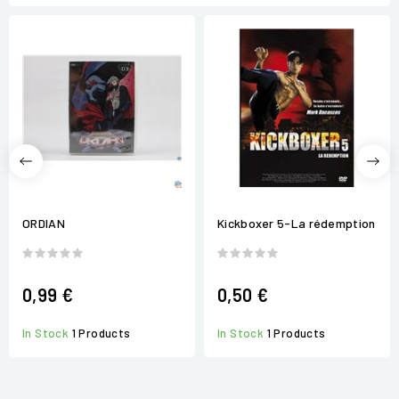
ORDIAN
Kickboxer 5-La rédemption
0,99 €
0,50 €
In Stock
1 Products
In Stock
1 Products