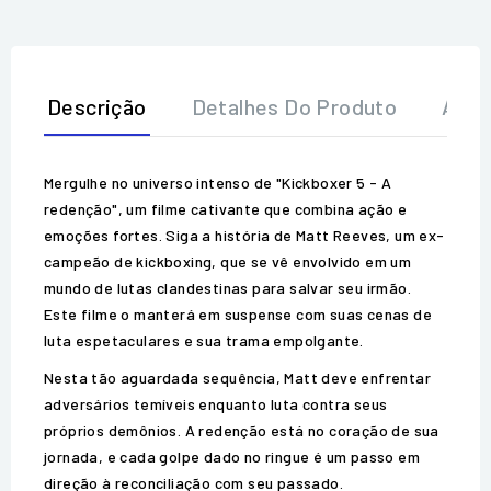
Descrição
Detalhes Do Produto
Aval
Mergulhe no universo intenso de "Kickboxer 5 - A
redenção", um filme cativante que combina ação e
emoções fortes. Siga a história de Matt Reeves, um ex-
campeão de kickboxing, que se vê envolvido em um
mundo de lutas clandestinas para salvar seu irmão.
Este filme o manterá em suspense com suas cenas de
luta espetaculares e sua trama empolgante.
Nesta tão aguardada sequência, Matt deve enfrentar
adversários temíveis enquanto luta contra seus
próprios demônios. A redenção está no coração de sua
jornada, e cada golpe dado no ringue é um passo em
direção à reconciliação com seu passado.