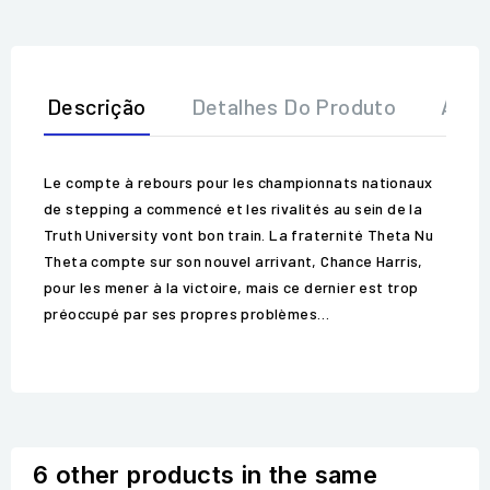
Descrição
Detalhes Do Produto
Aval
Le compte à rebours pour les championnats nationaux
de stepping a commencé et les rivalités au sein de la
Truth University vont bon train. La fraternité Theta Nu
Theta compte sur son nouvel arrivant, Chance Harris,
pour les mener à la victoire, mais ce dernier est trop
préoccupé par ses propres problèmes…
6 other products in the same