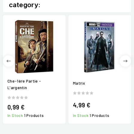
category:
Che-1ère Partie -
Matrix
L'argentin
4,99 €
0,99 €
In Stock
1 Products
In Stock
1 Products