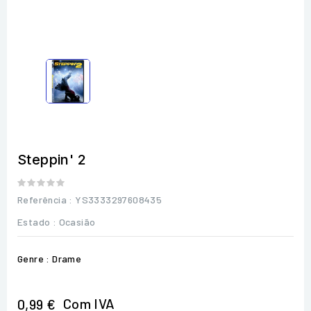
Steppin' 2
Referência
: YS3333297608435
Estado :
Ocasião
Genre : Drame
Com IVA
0,99 €