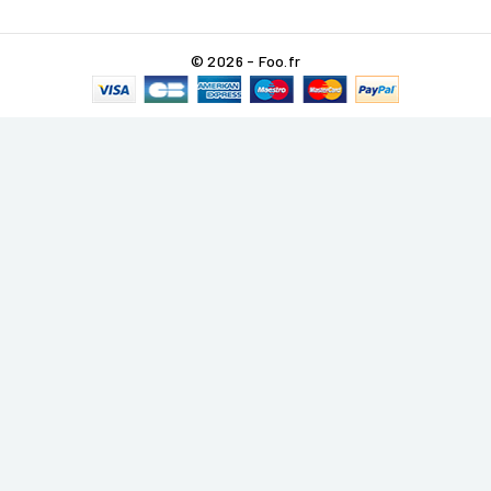
© 2026 - Foo.fr