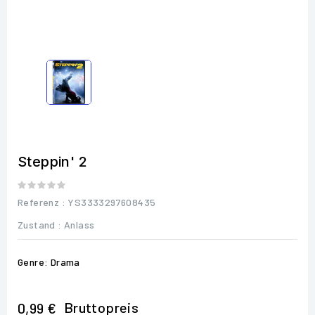
Steppin' 2
Referenz
: YS3333297608435
Zustand :
Anlass
Genre: Drama
Bruttopreis
0,99 €