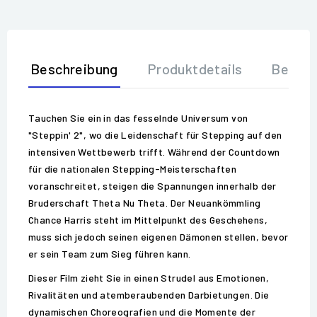
Beschreibung
Produktdetails
Bewer
Tauchen Sie ein in das fesselnde Universum von
"Steppin' 2", wo die Leidenschaft für Stepping auf den
intensiven Wettbewerb trifft. Während der Countdown
für die nationalen Stepping-Meisterschaften
voranschreitet, steigen die Spannungen innerhalb der
Bruderschaft Theta Nu Theta. Der Neuankömmling
Chance Harris steht im Mittelpunkt des Geschehens,
muss sich jedoch seinen eigenen Dämonen stellen, bevor
er sein Team zum Sieg führen kann.
Dieser Film zieht Sie in einen Strudel aus Emotionen,
Rivalitäten und atemberaubenden Darbietungen. Die
dynamischen Choreografien und die Momente der