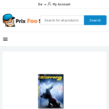
De
My Account

Search
