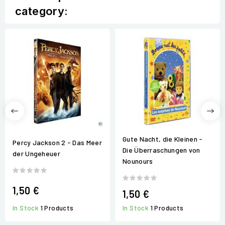
category:
Gute Nacht, die Kleinen -
Percy Jackson 2 - Das Meer
Die Überraschungen von
der Ungeheuer
Nounours
1,50 €
1,50 €
In Stock
1 Products
In Stock
1 Products