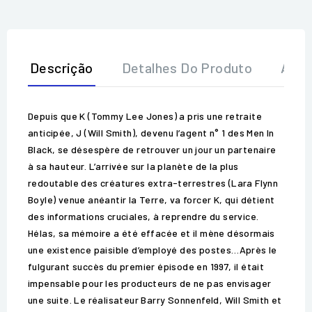
Descrição
Detalhes Do Produto
Aval
Depuis que K (Tommy Lee Jones) a pris une retraite
anticipée, J (Will Smith), devenu l’agent n° 1 des Men In
Black, se désespère de retrouver un jour un partenaire
à sa hauteur. L’arrivée sur la planète de la plus
redoutable des créatures extra-terrestres (Lara Flynn
Boyle) venue anéantir la Terre, va forcer K, qui détient
des informations cruciales, à reprendre du service.
Hélas, sa mémoire a été effacée et il mène désormais
une existence paisible d’employé des postes…Après le
fulgurant succès du premier épisode en 1997, il était
impensable pour les producteurs de ne pas envisager
une suite. Le réalisateur Barry Sonnenfeld, Will Smith et