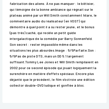
fabrication des aliens. À ne pas manquer : le bêtisier,
qui témoigne de la bonne ambiance qui régnait sur le
plateau animé par un Will Smith constamment hilare, le
commentaire audio du réalisateur (en VOST) qui
démontre à quel point il a su rester jeune, et le bonus
(pas très) caché, qui recèle un petit guide
intergalactique de la comédie par Barry Sonnenfeld.
Son secret : rester impassible même dans les
situations les plus absurdes.Image : 5/5Parfaite.Son :
5/5Pas de piste DTS, mais un DD 5.1 largement
suffisant.Tommy Lee Jones et Will Smith rempilaient en
2002 pour ce second épisode qui jouait logiquement la
surenchère en matière d’effets spéciaux. Encore plus
déjanté que le précédent, le film s’octroie une édition
collector double-DVD ludique et gonflée à bloc.