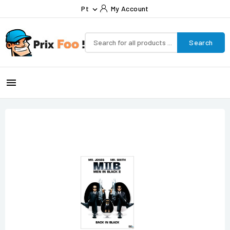
Pt
My Account

Search
