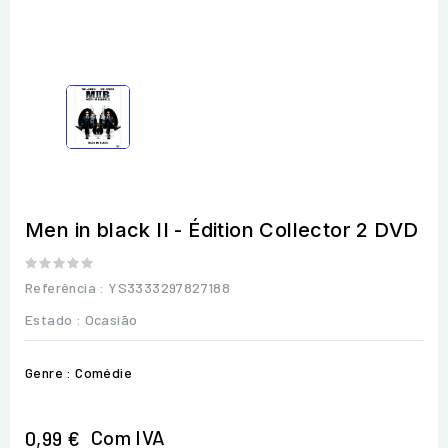
Men in black II - Édition Collector 2 DVD
Referência
: YS3333297827188
Estado :
Ocasião
Genre : Comédie
Com IVA
0,99 €