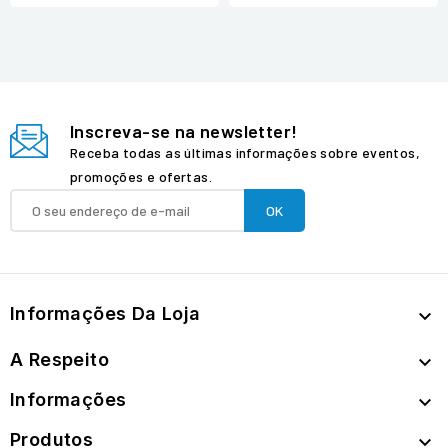
Inscreva-se na newsletter!
Receba todas as últimas informações sobre eventos,
promoções e ofertas.
Informações Da Loja

A Respeito

Informações

Produtos
