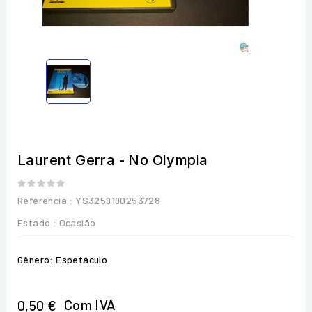
Laurent Gerra - No Olympia
Referência
: YS3259190253728
Estado :
Ocasião
Gênero: Espetáculo
Com IVA
0,50 €