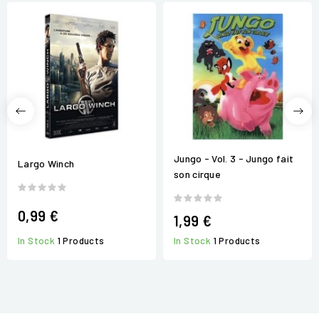
Jungo - Vol. 3 - Jungo fait
Largo Winch
son cirque
0,99 €
1,99 €
In Stock
1 Products
In Stock
1 Products