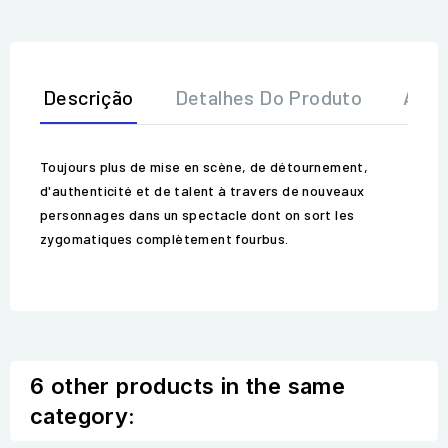
Descrição
Detalhes Do Produto
Aval
Toujours plus de mise en scène, de détournement,
d'authenticité et de talent à travers de nouveaux
personnages dans un spectacle dont on sort les
zygomatiques complètement fourbus.
6 other products in the same
category: