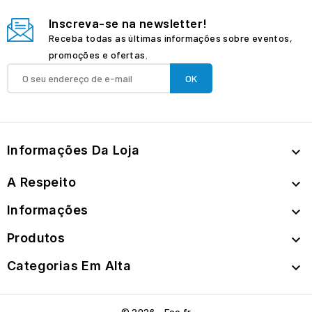
Inscreva-se na newsletter!
Receba todas as últimas informações sobre eventos,
promoções e ofertas.
Informações Da Loja

A Respeito

Informações

Produtos

Categorias Em Alta

© 2026 - Foo.fr