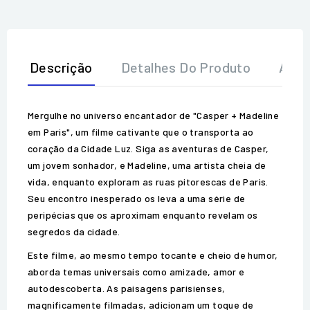
Descrição
Detalhes Do Produto
Aval
Mergulhe no universo encantador de "Casper + Madeline
em Paris", um filme cativante que o transporta ao
coração da Cidade Luz. Siga as aventuras de Casper,
um jovem sonhador, e Madeline, uma artista cheia de
vida, enquanto exploram as ruas pitorescas de Paris.
Seu encontro inesperado os leva a uma série de
peripécias que os aproximam enquanto revelam os
segredos da cidade.
Este filme, ao mesmo tempo tocante e cheio de humor,
aborda temas universais como amizade, amor e
autodescoberta. As paisagens parisienses,
magnificamente filmadas, adicionam um toque de