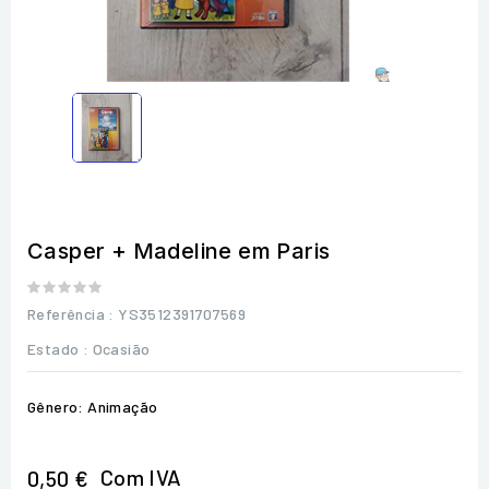
Casper + Madeline em Paris
Referência
: YS3512391707569
Estado :
Ocasião
Gênero: Animação
Com IVA
0,50 €