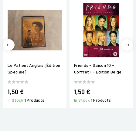
Le Patient Anglais [Édition
Friends - Saison 10 -
Spéciale]
Coffret 1 - Edition Belge
1,50 €
1,50 €
In Stock
1 Products
In Stock
1 Products