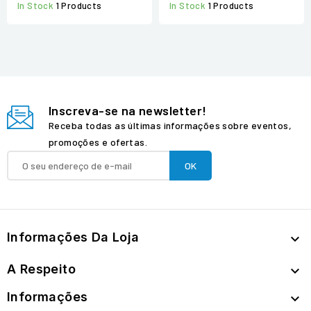
In Stock
1 Products
In Stock
1 Products
Inscreva-se na newsletter!
Receba todas as últimas informações sobre eventos,
promoções e ofertas.
Informações Da Loja

A Respeito

Informações
