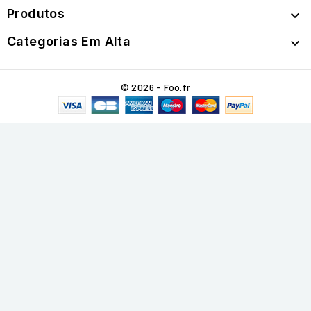
Produtos

Categorias Em Alta

© 2026 - Foo.fr