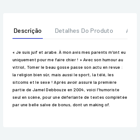
Descrição
Detalhes Do Produto
Aval
« Je suis juif et arabe. À mon avis mes parents m'ont eu
uniquement pour me faire chier ! » Avec son humour au
vitriol, Tomer le beau gosse passe son actu en revue :
la religion bien sûr, mais aussi le sport, la télé, les
sitcoms et le sexe ! Après avoir assuré la première
partie de Jamel Debbouze en 2004, voici l'humoriste
seul en scène, pour une déferlante de textes complétée
par une belle salve de bonus, dont un making of.