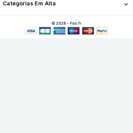
Categorias Em Alta

© 2026 - Foo.fr