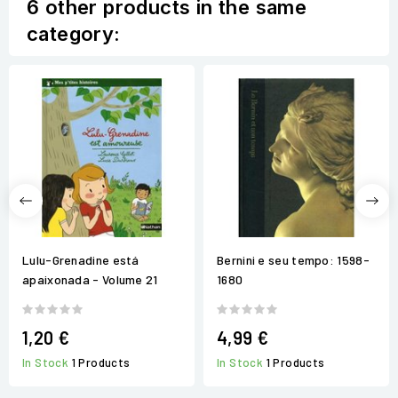
6 other products in the same
category:
Lulu-Grenadine está
Bernini e seu tempo: 1598-
apaixonada - Volume 21
1680
1,20 €
4,99 €
In Stock
1 Products
In Stock
1 Products