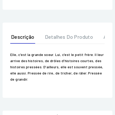
Descrição
Detalhes Do Produto
Aval
Elle, c'est la grande soeur. Lui, c'est le petit frère. Il leur
arrive des histoires, de drôles d'histoires courtes, des
histoires pressées. D'ailleurs, elle est souvent pressée,
elle aussi. Pressée de rire, de tricher, de râler. Pressée
de grandir.