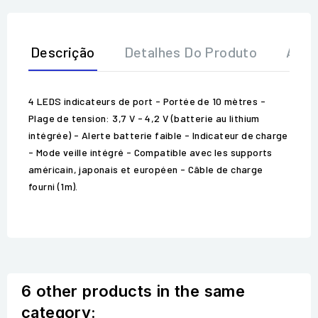
Descrição
Detalhes Do Produto
Aval
4 LEDS indicateurs de port - Portée de 10 mètres -
Plage de tension: 3,7 V - 4,2 V (batterie au lithium
intégrée) - Alerte batterie faible - Indicateur de charge
- Mode veille intégré - Compatible avec les supports
américain, japonais et européen - Câble de charge
fourni (1m).
6 other products in the same
category: