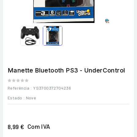
Manette Bluetooth PS3 - UnderControl
Referência
: YS3700372704236
Estado :
Nove
Com IVA
8,99 €