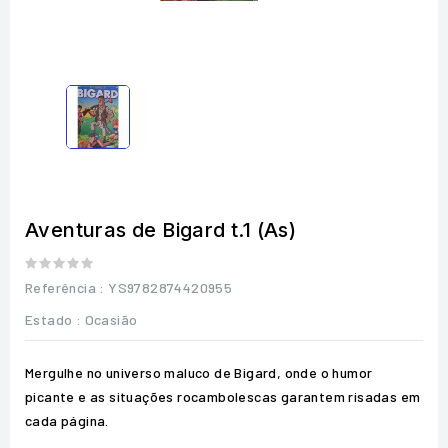
Aventuras de Bigard t.1 (As)
Referência
: YS9782874420955
Estado :
Ocasião
Mergulhe no universo maluco de Bigard, onde o humor
picante e as situações rocambolescas garantem risadas em
cada página.