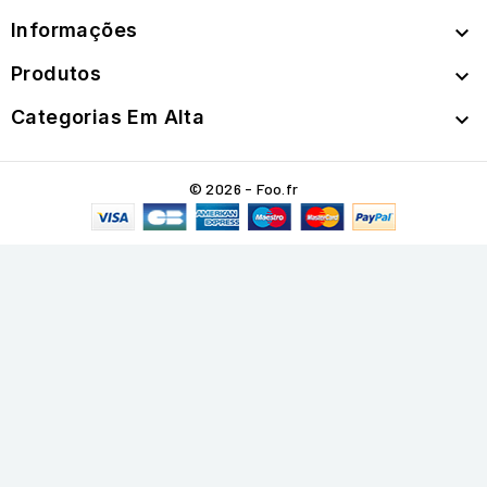
Informações

Produtos

Categorias Em Alta

© 2026 - Foo.fr