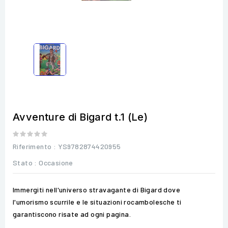
Avventure di Bigard t.1 (Le)
Riferimento
: YS9782874420955
Stato :
Occasione
Immergiti nell'universo stravagante di Bigard dove
l'umorismo scurrile e le situazioni rocambolesche ti
garantiscono risate ad ogni pagina.