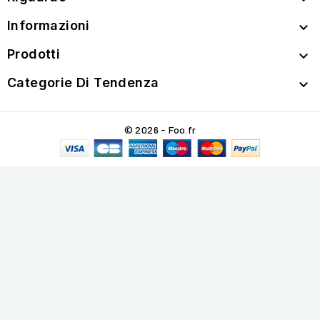
Informazioni

Prodotti

Categorie Di Tendenza

© 2026 - Foo.fr