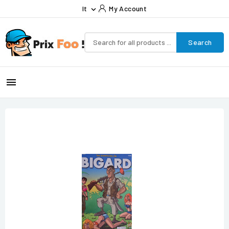
It
My Account

Search
