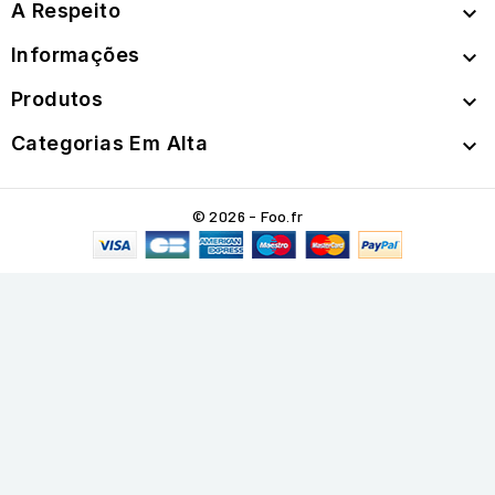
A Respeito

Informações

Produtos

Categorias Em Alta

© 2026 - Foo.fr