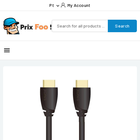
Pt
My Account

Search
