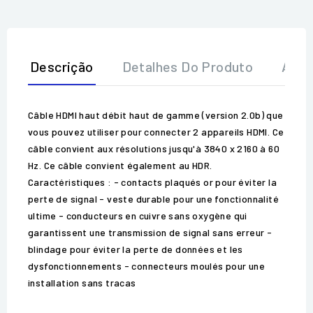
Descrição
Detalhes Do Produto
Aval
Câble HDMI haut débit haut de gamme (version 2.0b) que
vous pouvez utiliser pour connecter 2 appareils HDMI. Ce
câble convient aux résolutions jusqu'à 3840 x 2160 à 60
Hz. Ce câble convient également au HDR.
Caractéristiques : - contacts plaqués or pour éviter la
perte de signal - veste durable pour une fonctionnalité
ultime - conducteurs en cuivre sans oxygène qui
garantissent une transmission de signal sans erreur -
blindage pour éviter la perte de données et les
dysfonctionnements - connecteurs moulés pour une
installation sans tracas