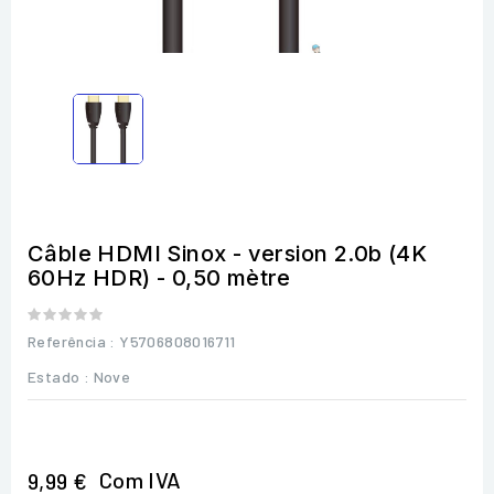
Câble HDMI Sinox - version 2.0b (4K
60Hz HDR) - 0,50 mètre
Referência
: Y5706808016711
Estado :
Nove
Com IVA
9,99 €