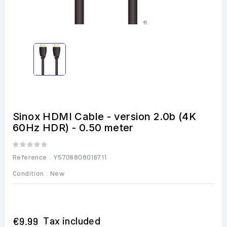
Sinox HDMI Cable - version 2.0b (4K
60Hz HDR) - 0.50 meter
Reference
: Y5706808016711
Condition :
New
Tax included
€9.99