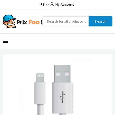
Pt
My Account

Search
