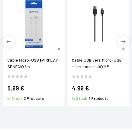
Câble Micro-USB FAIRPLAY
Câble USB vers Micro-USB
SENECIO 1m
- 1 m - noir - JAYM®
5,99 €
4,99 €
In Stock
2 Products
In Stock
3 Products