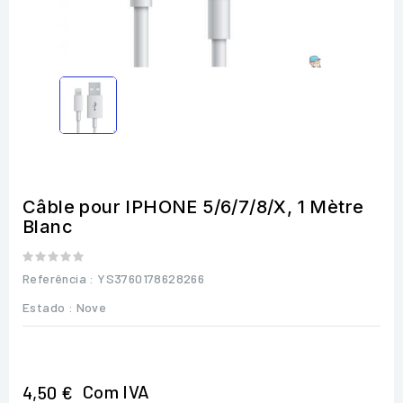
Câble pour IPHONE 5/6/7/8/X, 1 Mètre
Blanc
Referência
: YS3760178628266
Estado :
Nove
Com IVA
4,50 €