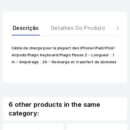
Descrição
Detalhes Do Produto
Aval
Câble de charge pour la plupart des iPhone/iPad/iPod/
Airpods/Magic Keyboard/Magic Mouse 2 - Longueur : 1
m - Ampérage : 2A - Recharge et trasnfert de données
6 other products in the same
category: