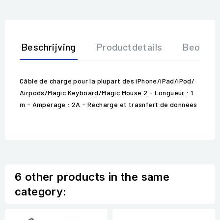
Beschrijving
Productdetails
Beoorde
Câble de charge pour la plupart des iPhone/iPad/iPod/
Airpods/Magic Keyboard/Magic Mouse 2 - Longueur : 1
m - Ampérage : 2A - Recharge et trasnfert de données
6 other products in the same
category: