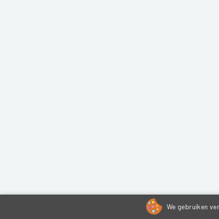
We gebruiken ver