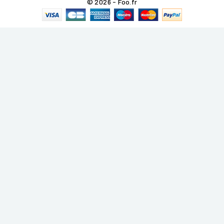
© 2026 - Foo.fr