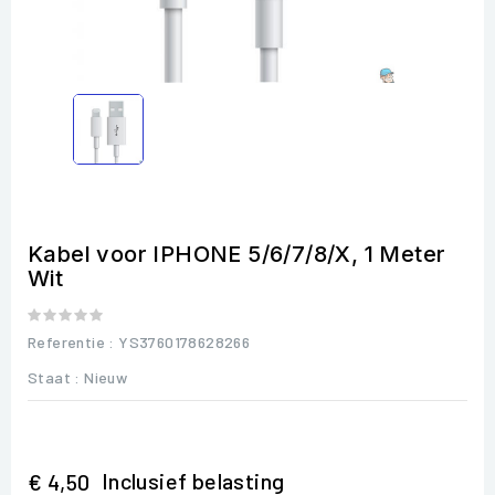
Kabel voor IPHONE 5/6/7/8/X, 1 Meter
Wit
Referentie
: YS3760178628266
Staat :
Nieuw
Inclusief belasting
€ 4,50