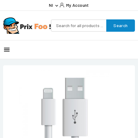
Nl
My Account

Search
