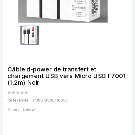
Câble d-power de transfert et
chargement USB vers Micro USB F7001
(1,2m) Noir
Referentie
: YS8818080110357
Staat :
Nieuw