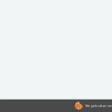
We gebruiken ver