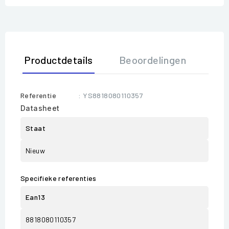
Productdetails
Beoordelingen
Referentie
: YS8818080110357
Datasheet
Staat
Nieuw
Specifieke referenties
Ean13
8818080110357