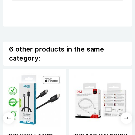
6 other products in the same
category:
Câble charge & synchro
Câble d-power de transfert