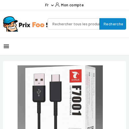
Fr
Mon compte

Recherche
