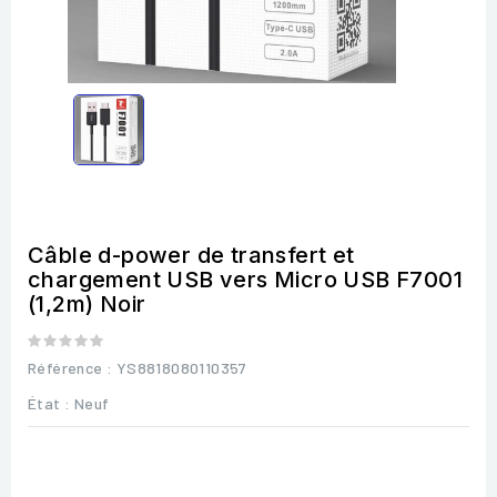
Câble d-power de transfert et
chargement USB vers Micro USB F7001
(1,2m) Noir
Référence
: YS8818080110357
État :
Neuf