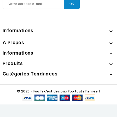
Informations

A Propos

Informations

Produits

Catégories Tendances

© 2026 - Foo.fr c'est des prix Foo toute l'année !