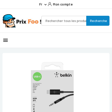
Fr
Mon compte

Recherche
