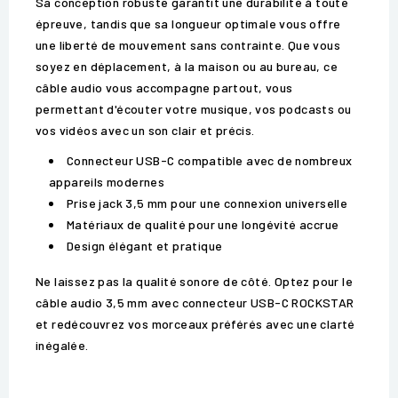
Sa conception robuste garantit une durabilité à toute
épreuve, tandis que sa longueur optimale vous offre
une liberté de mouvement sans contrainte. Que vous
soyez en déplacement, à la maison ou au bureau, ce
câble audio vous accompagne partout, vous
permettant d'écouter votre musique, vos podcasts ou
vos vidéos avec un son clair et précis.
Connecteur USB-C compatible avec de nombreux
appareils modernes
Prise jack 3,5 mm pour une connexion universelle
Matériaux de qualité pour une longévité accrue
Design élégant et pratique
Ne laissez pas la qualité sonore de côté. Optez pour le
câble audio 3,5 mm avec connecteur USB-C ROCKSTAR
et redécouvrez vos morceaux préférés avec une clarté
inégalée.