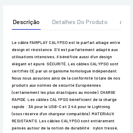
Descrição
Detalhes Do Produto
Aval
Le câble FAIRPLAY CALYPSO est le parfait alliage entre
design et résistance. S'il est parfaitement adapté aux
utilisations intensives, il bénéficie aussi d'un design
élégant et épuré. SÉCURITÉ. Les câbles CALYPSO sont
certifiés CE par un organisme homologué indépendant.
Nous nous assurons ainsi de la conformité totale de nos
produits aux normes de sécurité Européennes
(certainement les plus drastiques au monde). CHARGE
RAPIDE. Les câbles CALYPSO bénéficient de la charge
rapide : 3A pour le USB-C et 2.4A pour le Lightning
(sous réserve d'un chargeur compatible). MATERIAUX
RESISTANTS. Les câbles CALYPSO sont entièrement
pensés autour de la notion de durabilité : nylon tressé,