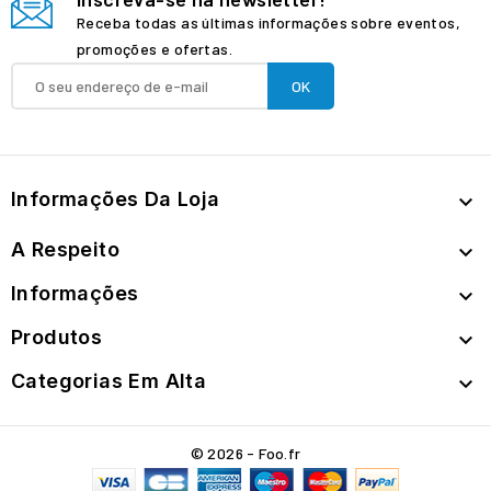
Receba todas as últimas informações sobre eventos,
promoções e ofertas.
Informações Da Loja

A Respeito

Informações

Produtos

Categorias Em Alta

© 2026 - Foo.fr