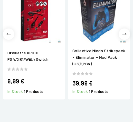
Collective Minds Strikepack
Oreillette XP100
- Eliminator - Mod Pack
PS4/XB1/WiiU/Switch
(US) (PS4)
9,99 €
39,99 €
In Stock
1 Products
In Stock
1 Products