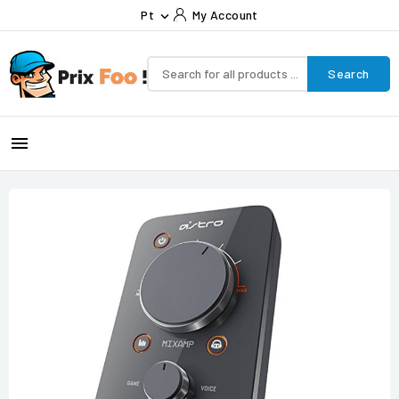
Pt
My Account

Search
