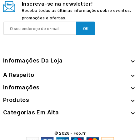
Inscreva-se na newsletter!
Receba todas as últimas informações sobre eventos,
promoções e ofertas.
Informações Da Loja

A Respeito

Informações

Produtos

Categorias Em Alta

© 2026 - Foo.fr