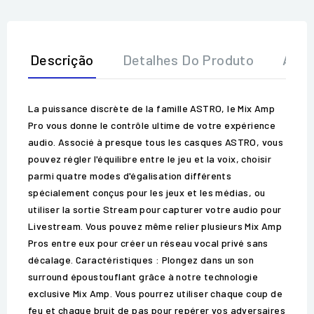
Descrição
Detalhes Do Produto
Aval
La puissance discrète de la famille ASTRO, le Mix Amp
Pro vous donne le contrôle ultime de votre expérience
audio. Associé à presque tous les casques ASTRO, vous
pouvez régler l'équilibre entre le jeu et la voix, choisir
parmi quatre modes d'égalisation différents
spécialement conçus pour les jeux et les médias, ou
utiliser la sortie Stream pour capturer votre audio pour
Livestream. Vous pouvez même relier plusieurs Mix Amp
Pros entre eux pour créer un réseau vocal privé sans
décalage. Caractéristiques : Plongez dans un son
surround époustouflant grâce à notre technologie
exclusive Mix Amp. Vous pourrez utiliser chaque coup de
feu et chaque bruit de pas pour repérer vos adversaires