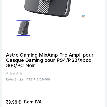
Astro Gaming MixAmp Pro Ampli pour
Casque Gaming pour PS4/PS3/Xbox
360/PC Noir
Referência
: YS817161014100
Com IVA
39,99 €