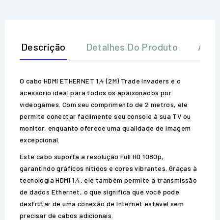
Descrição
Detalhes Do Produto
Aval
O cabo HDMI ETHERNET 1.4 (2M) Trade Invaders é o
acessório ideal para todos os apaixonados por
videogames. Com seu comprimento de 2 metros, ele
permite conectar facilmente seu console à sua TV ou
monitor, enquanto oferece uma qualidade de imagem
excepcional.
Este cabo suporta a resolução Full HD 1080p,
garantindo gráficos nítidos e cores vibrantes. Graças à
tecnologia HDMI 1.4, ele também permite a transmissão
de dados Ethernet, o que significa que você pode
desfrutar de uma conexão de Internet estável sem
precisar de cabos adicionais.