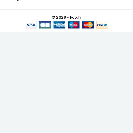
© 2026 - Foo.fr