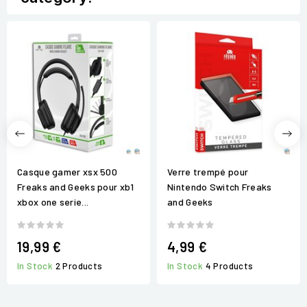
Casque gamer xsx 500
Verre trempé pour
Freaks and Geeks pour xb1
Nintendo Switch Freaks
xbox one serie...
and Geeks
19,99 €
4,99 €
In Stock
2 Products
In Stock
4 Products