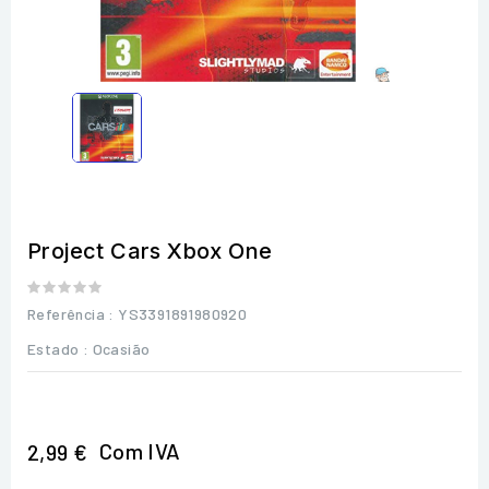
Project Cars Xbox One
Referência
: YS3391891980920
Estado :
Ocasião
Com IVA
2,99 €