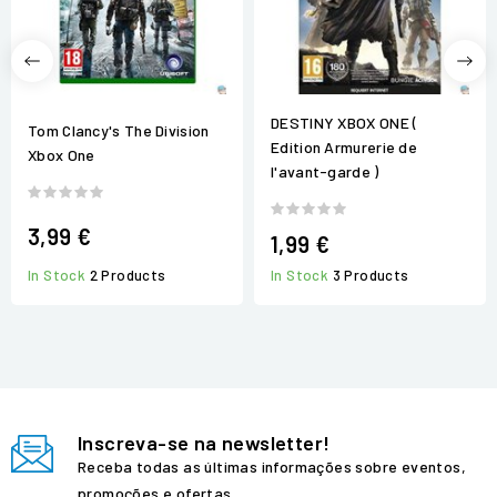
DESTINY XBOX ONE (
Tom Clancy's The Division
Edition Armurerie de
Xbox One
l'avant-garde )
3,99 €
1,99 €
In Stock
2 Products
In Stock
3 Products
Inscreva-se na newsletter!
Receba todas as últimas informações sobre eventos,
promoções e ofertas.