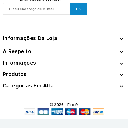
Informações Da Loja

A Respeito

Informações

Produtos

Categorias Em Alta

© 2026 - Foo.fr