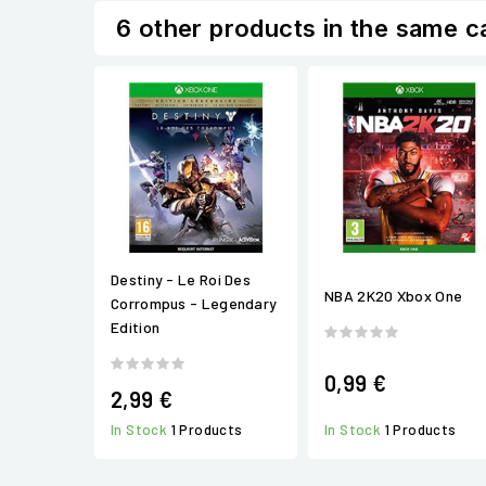
6 other products in the same c
Destiny - Le Roi Des
NBA 2K20 Xbox One
Corrompus - Legendary
Edition
0,99 €
2,99 €
In Stock
1 Products
In Stock
1 Products