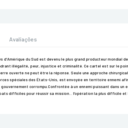
Avaliações
ys d'Amérique du Sud est devenu le plus grand producteur mondial de 
rant illégalité, peur, injustice et criminalité. Ce cartel est sur le p
erre ouverte ne peut être la réponse. Seule une approche chirurgicale
orces spéciales des États-Unis, est envoyée en territoire ennemi afin
et le gouvernement corrompu.Confrontée à un ennemi puissant dans un e
difficiles pour réussir sa mission... l'opération la plus difficile et