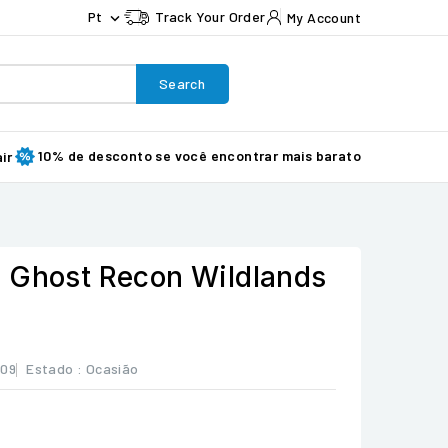
Pt
Track Your Order
My Account

Search
10% de desconto se você encontrar mais barato
ir
 Ghost Recon Wildlands
109
Estado :
Ocasião