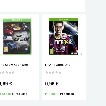
The Crew Xbox One
FIFA 14 Xbox One
3,99 €
0,99 €
In Stock
1 Products
In Stock
1 Products