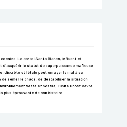
cocaïne. Le cartel Santa Blanca, influent et
oint d'acquérir le statut de superpuissance mafieuse
, discrète et létale peut enrayer le mal à sa
 de semer le chaos, de déstabiliser la situation
nvironnement vaste et hostile, l'unité Ghost devra
 la plus éprouvante de son histoire.