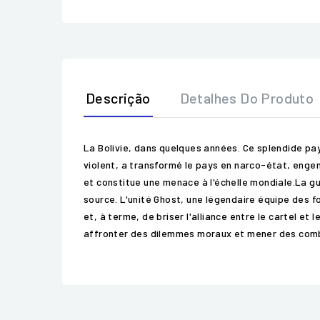
Descrição
Detalhes Do Produto
La Bolivie, dans quelques années. Ce splendide pa
violent, a transformé le pays en narco-état, engend
et constitue une menace à l'échelle mondiale.La gu
source. L'unité Ghost, une légendaire équipe des f
et, à terme, de briser l'alliance entre le cartel 
affronter des dilemmes moraux et mener des combats 