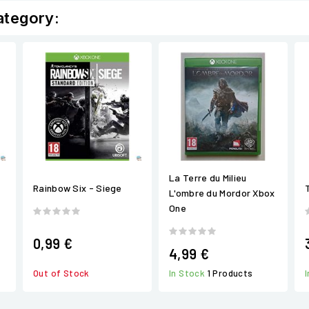
ategory:
La Terre du Milieu
Rainbow Six - Siege
L'ombre du Mordor Xbox
One
0,99 €
4,99 €
In Stock
1 Products
Out of Stock