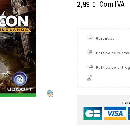
Com IVA
2,99 €
Garantias
Política de reemb
Política de entre

Gar