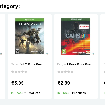
ategory:
Titanfall 2 Xbox One
Project Cars Xbox One
€3.99
€2.99
In Stock
2 Products
In Stock
1 Products