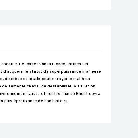
cocaïne. Le cartel Santa Blanca, influent et
oint d'acquérir le statut de superpuissance mafieuse
, discrète et létale peut enrayer le mal à sa
 de semer le chaos, de déstabiliser la situation
nvironnement vaste et hostile, l'unité Ghost devra
 la plus éprouvante de son histoire.