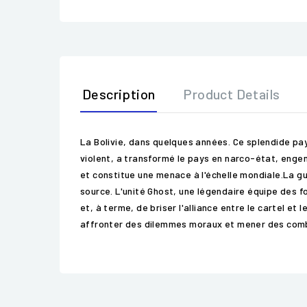
Description
Product Details
La Bolivie, dans quelques années. Ce splendide pa
violent, a transformé le pays en narco-état, engend
et constitue une menace à l'échelle mondiale.La gu
source. L'unité Ghost, une légendaire équipe des f
et, à terme, de briser l'alliance entre le cartel 
affronter des dilemmes moraux et mener des combats 