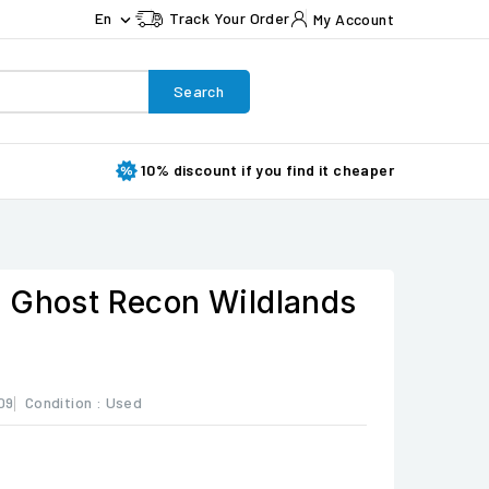
En
Track Your Order
My Account

Search
10% discount if you find it cheaper
 Ghost Recon Wildlands
09
Condition :
Used