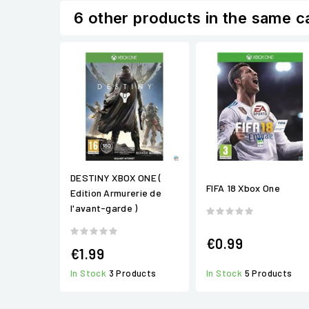
6 other products in the same c
DESTINY XBOX ONE (
FIFA 18 Xbox One
Edition Armurerie de
l'avant-garde )
€0.99
€1.99
In Stock
3 Products
In Stock
5 Products