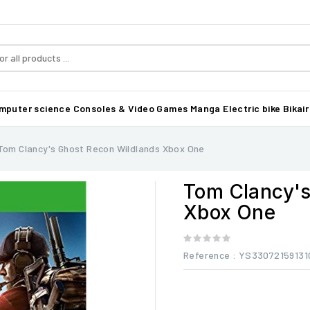
mputer science
Consoles & Video Games
Manga
Electric bike Bikair
Tom Clancy's Ghost Recon Wildlands Xbox One
Tom Clancy's
Xbox One
Reference
: YS33072159131