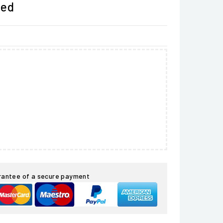
ded
rantee of a secure payment