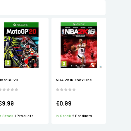
MotoGP 20
NBA 2K16 Xbox One
€9.99
€0.99
In Stock
1 Products
In Stock
2 Products