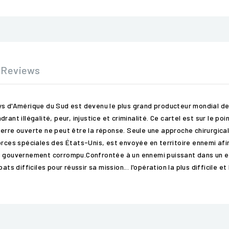
Reviews
ys d'Amérique du Sud est devenu le plus grand producteur mondial de 
rant illégalité, peur, injustice et criminalité. Ce cartel est sur le p
erre ouverte ne peut être la réponse. Seule une approche chirurgicale
orces spéciales des États-Unis, est envoyée en territoire ennemi afin
et le gouvernement corrompu.Confrontée à un ennemi puissant dans un e
difficiles pour réussir sa mission... l'opération la plus difficile et