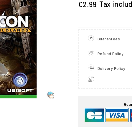
Tax inclu
€2.99
Guarantees
Refund Policy
Delivery Policy

Gua