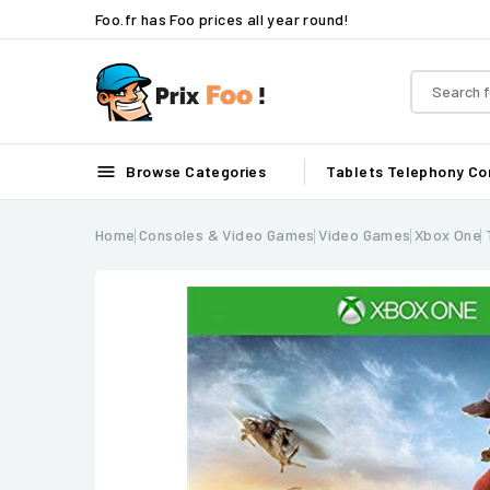
Foo.fr has Foo prices all year round!

Browse Categories
Tablets
Telephony
Co
Home
Consoles & Video Games
Video Games
Xbox One