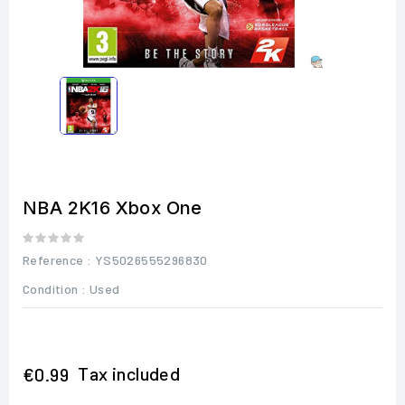
NBA 2K16 Xbox One
Reference
: YS5026555296830
Condition :
Used
Tax included
€0.99