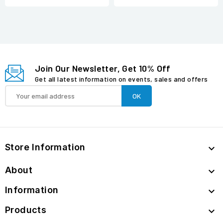
Join Our Newsletter, Get 10% Off
Get all latest information on events, sales and offers
Store Information

About

Information

Products
