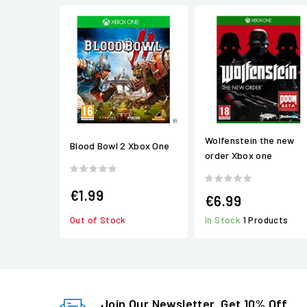
Wolfenstein the new
Blood Bowl 2 Xbox One
order Xbox one
€1.99
€6.99
Out of Stock
In Stock
1 Products
Join Our Newsletter, Get 10% Off