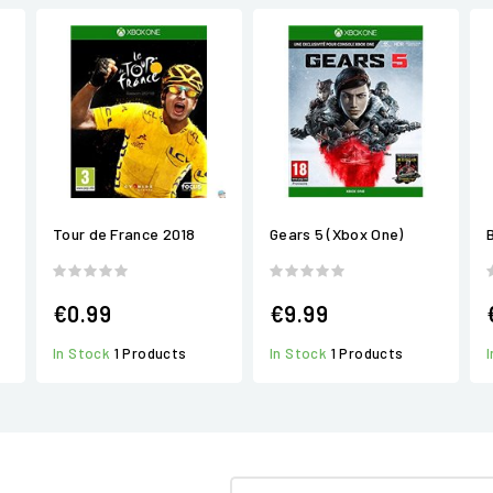
Tour de France 2018
Gears 5 (Xbox One)
€0.99
€9.99
In Stock
1 Products
In Stock
1 Products