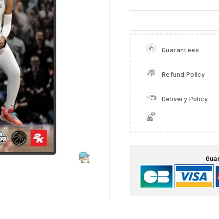
Guarantees
Refund Policy
Delivery Policy

Gua