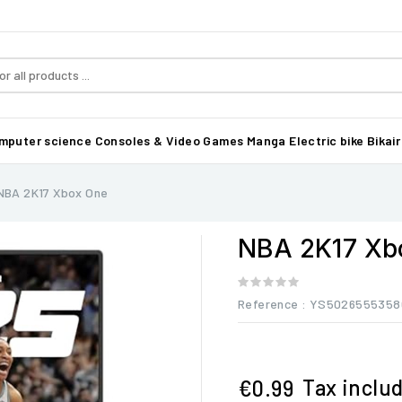
mputer science
Consoles & Video Games
Manga
Electric bike Bikair
NBA 2K17 Xbox One
NBA 2K17 Xb
Reference
: YS5026555358
Tax inclu
€0.99