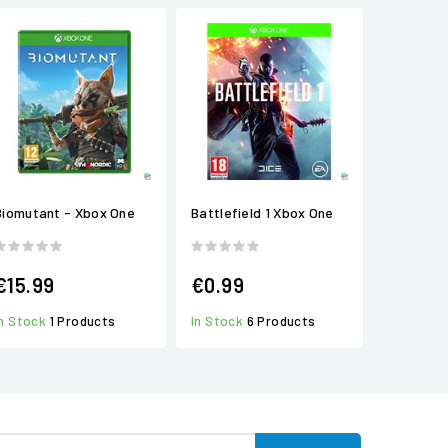
Biomutant - Xbox One
Battlefield 1 Xbox One
€15.99
€0.99
In Stock
1 Products
In Stock
6 Products