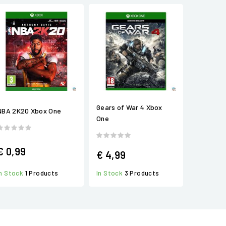
Gears of War 4 Xbox
NBA 2K20 Xbox One
One
€ 0,99
€ 4,99
In Stock
3 Products
In Stock
1 Products