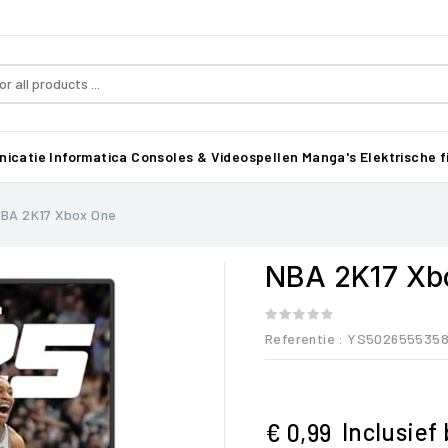
icatie
Informatica
Consoles & Videospellen
Manga's
Elektrische f
BA 2K17 Xbox One
NBA 2K17 Xb
Referentie
: YS502655535
Inclusief
€ 0,99