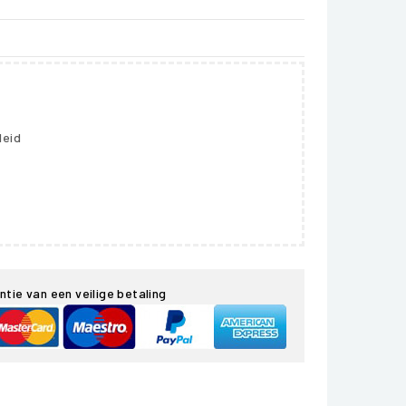
leid
ntie van een veilige betaling