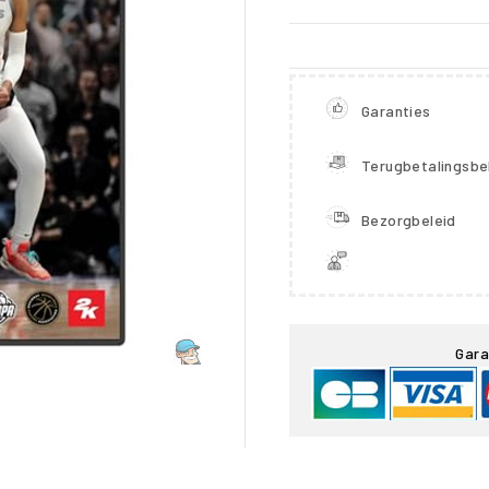
Garanties
Terugbetalingsbe
Bezorgbeleid

Gara