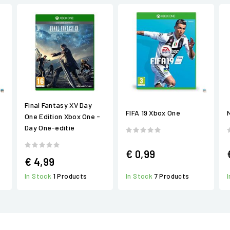
Final Fantasy XV Day
FIFA 19 Xbox One
One Edition Xbox One -
Day One-editie
€ 0,99
€ 4,99
In Stock
1 Products
In Stock
7 Products