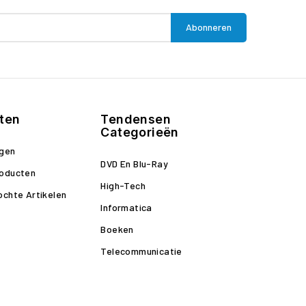
ten
Tendensen
Categorieën
ngen
DVD En Blu-Ray
roducten
High-Tech
ochte Artikelen
Informatica
Boeken
Telecommunicatie