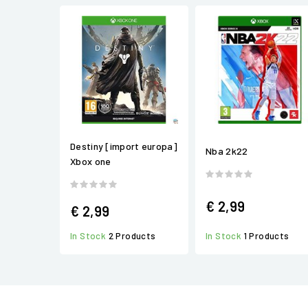
Destiny [import europa]
Nba 2k22
Xbox one
€ 2,99
€ 2,99
In Stock
2 Products
In Stock
1 Products