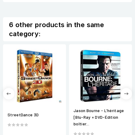
6 other products in the same
category:
Jason Bourne - L'héritage
StreetDance 3D
[Blu-Ray + DVD-Édition
boîtier...