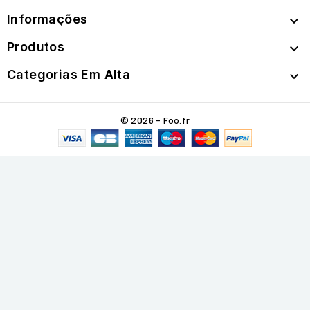
Informações

Produtos

Categorias Em Alta

© 2026 - Foo.fr