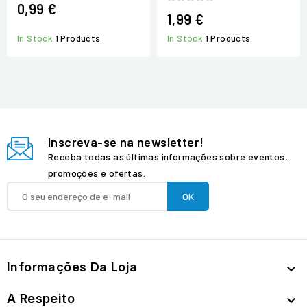
0,99 €
1,99 €
In Stock
1 Products
In Stock
1 Products
Inscreva-se na newsletter!
Receba todas as últimas informações sobre eventos,
promoções e ofertas.
Informações Da Loja

A Respeito
