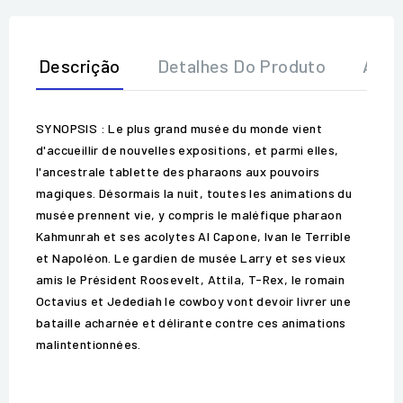
Descrição
Detalhes Do Produto
Aval
SYNOPSIS : Le plus grand musée du monde vient
d'accueillir de nouvelles expositions, et parmi elles,
l'ancestrale tablette des pharaons aux pouvoirs
magiques. Désormais la nuit, toutes les animations du
musée prennent vie, y compris le maléfique pharaon
Kahmunrah et ses acolytes Al Capone, Ivan le Terrible
et Napoléon. Le gardien de musée Larry et ses vieux
amis le Président Roosevelt, Attila, T-Rex, le romain
Octavius et Jedediah le cowboy vont devoir livrer une
bataille acharnée et délirante contre ces animations
malintentionnées.