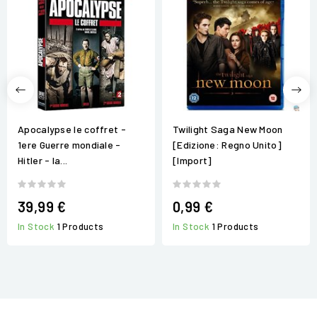
Apocalypse le coffret -
Twilight Saga New Moon
1ere Guerre mondiale -
[Edizione: Regno Unito]
Hitler - la...
[Import]
39,99 €
0,99 €
In Stock
1 Products
In Stock
1 Products