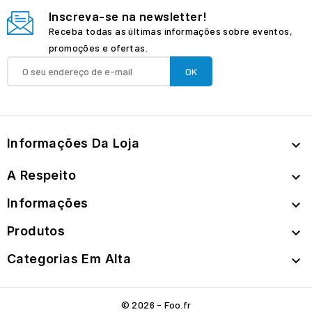
Inscreva-se na newsletter!
Receba todas as últimas informações sobre eventos,
promoções e ofertas.
Informações Da Loja

A Respeito

Informações

Produtos

Categorias Em Alta

© 2026 - Foo.fr