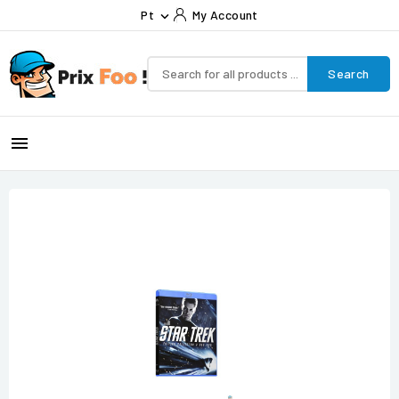
Pt
My Account

Search
