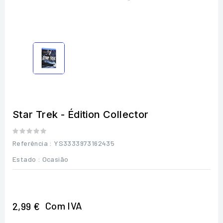
Star Trek - Édition Collector
Referência
: YS3333973162435
Estado :
Ocasião
Com IVA
2,99 €