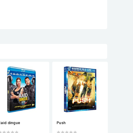
Raid dingue
Push