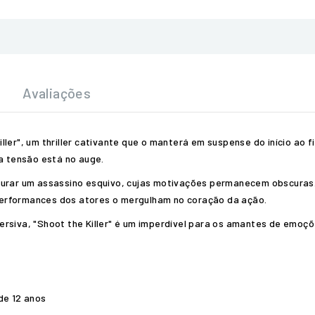
Avaliações
ler", um thriller cativante que o manterá em suspense do início ao f
 tensão está no auge.
turar um assassino esquivo, cujas motivações permanecem obscuras.
erformances dos atores o mergulham no coração da ação.
ersiva, "Shoot the Killer" é um imperdível para os amantes de emoçõ
de 12 anos