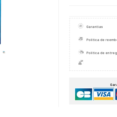
Garantias
Política de reemb
Política de entre

Gar