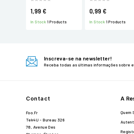
1,99 €
0,99 €
In Stock
1 Products
In Stock
1 Products
Inscreva-se na newsletter!
Receba todas as últimas informações sobre e
Contact
A Re
Quem 
Foo.fr
Tek4U - Bureau 326
Autent
78, Avenue Des
Regist