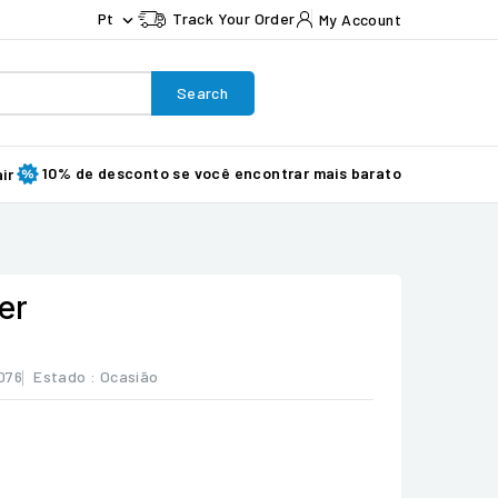
Pt
Track Your Order
My Account

Search
10% de desconto se você encontrar mais barato
ir
er
076
Estado :
Ocasião