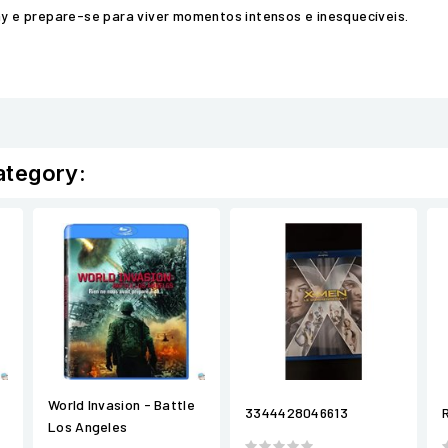
Ray e prepare-se para viver momentos intensos e inesquecíveis.
ategory:
World Invasion - Battle
3344428046613
Los Angeles