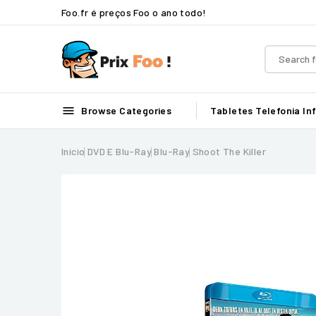
Foo.fr é preços Foo o ano todo!

Browse Categories
Tabletes
Telefonia
In
Início
DVD E Blu-Ray
Blu-Ray
Shoot The Killer