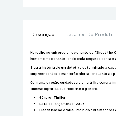
Descrição
Detalhes Do Produto
Mergulhe no universo emocionante de "Shoot the Kil
homem emocionante, onde cada segundo conta e a
Siga a história de um detetive determinado a cap
surpreendentes o manterão alerta, enquanto as p
Com uma direção cuidadosa e uma trilha sonora im
cinematográfica que redefine o gênero.
Gênero: Thriller
Data de lançamento: 2023
Classificação etária: Proibido para menores 