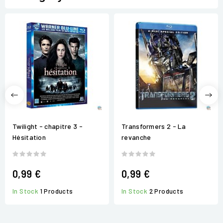
Twilight - chapitre 3 -
Transformers 2 - La
Hésitation
revanche
0,99 €
0,99 €
In Stock
1 Products
In Stock
2 Products