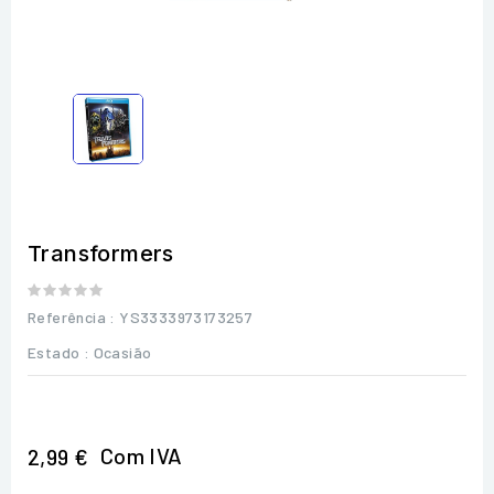
Transformers
Referência
: YS3333973173257
Estado :
Ocasião
Com IVA
2,99 €