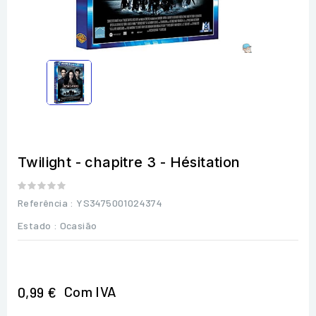
Twilight - chapitre 3 - Hésitation
Referência
: YS3475001024374
Estado :
Ocasião
Com IVA
0,99 €