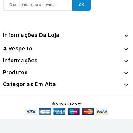
Informações Da Loja

A Respeito

Informações

Produtos

Categorias Em Alta

© 2026 - Foo.fr