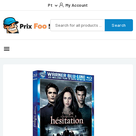
Pt
My Account

Search
