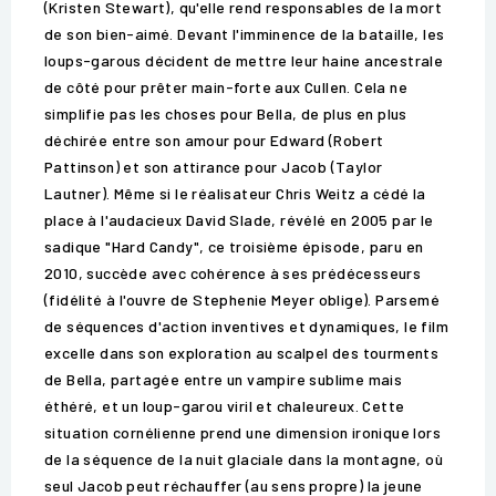
(Kristen Stewart), qu'elle rend responsables de la mort
de son bien-aimé. Devant l'imminence de la bataille, les
loups-garous décident de mettre leur haine ancestrale
de côté pour prêter main-forte aux Cullen. Cela ne
simplifie pas les choses pour Bella, de plus en plus
déchirée entre son amour pour Edward (Robert
Pattinson) et son attirance pour Jacob (Taylor
Lautner). Même si le réalisateur Chris Weitz a cédé la
place à l'audacieux David Slade, révélé en 2005 par le
sadique "Hard Candy", ce troisième épisode, paru en
2010, succède avec cohérence à ses prédécesseurs
(fidélité à l'ouvre de Stephenie Meyer oblige). Parsemé
de séquences d'action inventives et dynamiques, le film
excelle dans son exploration au scalpel des tourments
de Bella, partagée entre un vampire sublime mais
éthéré, et un loup-garou viril et chaleureux. Cette
situation cornélienne prend une dimension ironique lors
de la séquence de la nuit glaciale dans la montagne, où
seul Jacob peut réchauffer (au sens propre) la jeune