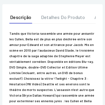
Descrição
Detalhes Do Produto
Aval
Tandis que Victoria rassemble une armée pour anéantir
les Cullen, Bella est de plus en plus déchirée entre son
amour pour Edward et son attirance pour Jacob. Mis en
scène en 2010 par l'audacieux David Slade, le troisième
chapitre de la saga adaptée de Stephenie Meyer est
véritablement cornélien. Disponible en éditions Blu-ray,
DVD Simple, double-DVD Collector et Edition Ultime
Limitée (incluant, entre autres, un DVD de bonus
exclusif). Choisissez la vôtre !Twilight - Chapitre 3 :
Hésitation (M6 Vidéo).Seattle et ses environs sont le
théâtre de morts suspectes. L'assassin n'est autre que
Victoria (Bryce Dallas Howard) qui rassemble une armée
pour exterminer ses ennemis jurés : les Cullen et Bella