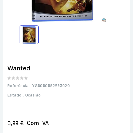
Wanted
Referência
: YS5050582593020
Estado :
Ocasião
Com IVA
0,99 €