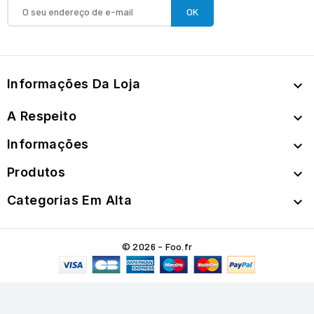
Informações Da Loja

A Respeito

Informações

Produtos

Categorias Em Alta

© 2026 - Foo.fr