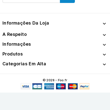
Informações Da Loja

A Respeito

Informações

Produtos

Categorias Em Alta

© 2026 - Foo.fr