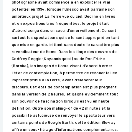
photographe avait commencé à en exploiter le vrai
potentiel en 1994, lorsque l'Unesco avait parrainé son
ambitieux projet La Terre vue du ciel. Décliné en livres
et en expositions très fréquentées, le projet était
d'abord conçu dans un souci d'émerveillement. Ce sont
surtout les spectateurs qui se le sont approprié en tant
que mise en garde, initiant sans doute le caractère plus
revendicateur de Home. Dans le sillage des oeuvres de
Godfrey Reggio (Koyaanisqatsi) ou de Ron Fricke
(Baraka), les images de Home visent d'abord à créer
l'état de contemplation, à permettre de renouer le lien
imprescriptible à la terre, avant d'élaborer leur
discours. Cet état de contemplation est plus prégnant
dans la version de 2 heures, et gagne évidemment tout
son pouvoir de fascination lorsqu'il est vu en haute
définition. Outre son making-of de 42 minutes et la
possibilité astucieuse de renvoyer le spectateur vers
certains points de Google Earth, cette édition Blu-ray
offre un sous-titrage d'informations complémentaires.