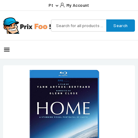
Pt
My Account

Search
