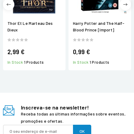
Thor Et Le Marteau Des
Harry Potter and The Half-
Dieux
Blood Prince [Import]
2,99 €
0,99 €
In Stock
1 Products
In Stock
1 Products
Inscreva-se na newsletter!
Receba todas as últimas informações sobre eventos,
promoções e ofertas.