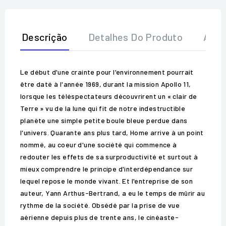
Descrição
Detalhes Do Produto
Aval
Le début d'une crainte pour l'environnement pourrait
être daté à l'année 1969, durant la mission Apollo 11,
lorsque les téléspectateurs découvrirent un « clair de
Terre » vu de la lune qui fit de notre indestructible
planète une simple petite boule bleue perdue dans
l'univers. Quarante ans plus tard, Home arrive à un point
nommé, au coeur d'une société qui commence à
redouter les effets de sa surproductivité et surtout à
mieux comprendre le principe d'interdépendance sur
lequel repose le monde vivant. Et l'entreprise de son
auteur, Yann Arthus-Bertrand, a eu le temps de mûrir au
rythme de la société. Obsédé par la prise de vue
aérienne depuis plus de trente ans, le cinéaste-