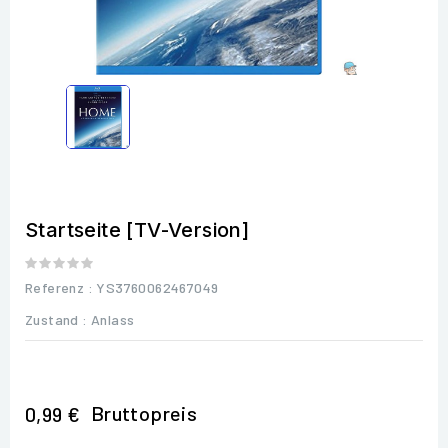
Startseite [TV-Version]
Referenz
: YS3760062467049
Zustand :
Anlass
Bruttopreis
0,99 €