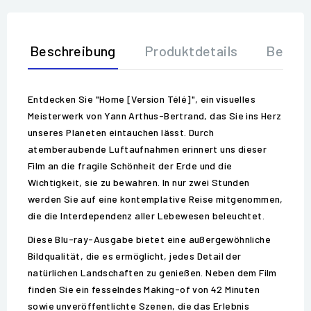
Beschreibung
Produktdetails
Bewer
Entdecken Sie "Home [Version Télé]", ein visuelles
Meisterwerk von Yann Arthus-Bertrand, das Sie ins Herz
unseres Planeten eintauchen lässt. Durch
atemberaubende Luftaufnahmen erinnert uns dieser
Film an die fragile Schönheit der Erde und die
Wichtigkeit, sie zu bewahren. In nur zwei Stunden
werden Sie auf eine kontemplative Reise mitgenommen,
die die Interdependenz aller Lebewesen beleuchtet.
Diese Blu-ray-Ausgabe bietet eine außergewöhnliche
Bildqualität, die es ermöglicht, jedes Detail der
natürlichen Landschaften zu genießen. Neben dem Film
finden Sie ein fesselndes Making-of von 42 Minuten
sowie unveröffentlichte Szenen, die das Erlebnis