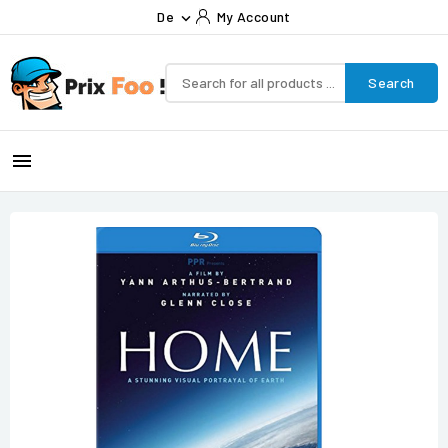
De
My Account

Search
