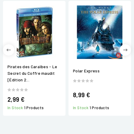
Pirates des Caraïbes - Le
Polar Express
Secret du Coffre maudit
[Édition 2...
8,99 €
2,99 €
In Stock
1 Products
In Stock
1 Products