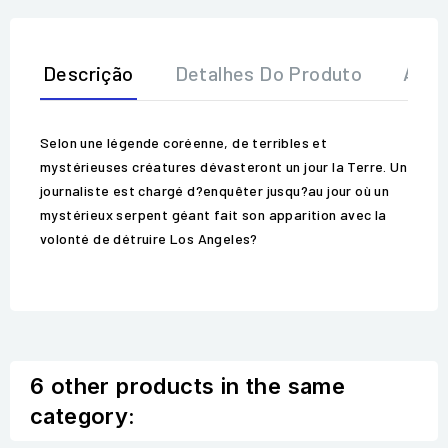
Descrição
Detalhes Do Produto
Aval
Selon une légende coréenne, de terribles et
mystérieuses créatures dévasteront un jour la Terre. Un
journaliste est chargé d?enquêter jusqu?au jour où un
mystérieux serpent géant fait son apparition avec la
volonté de détruire Los Angeles?
6 other products in the same
category: