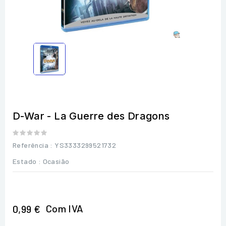
D-War - La Guerre des Dragons
Referência
: YS3333299521732
Estado :
Ocasião
Com IVA
0,99 €