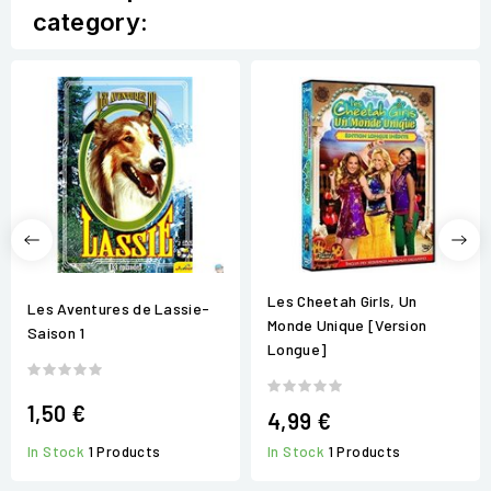
category:
Les Cheetah Girls, Un
Les Aventures de Lassie-
Monde Unique [Version
Saison 1
Longue]
1,50 €
4,99 €
In Stock
1 Products
In Stock
1 Products