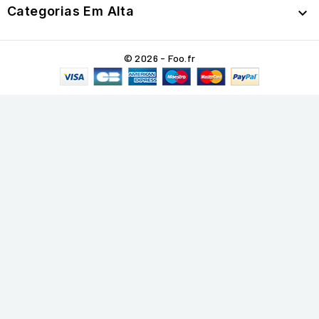
Categorias Em Alta

© 2026 - Foo.fr