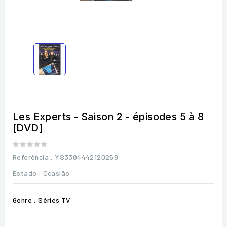
Les Experts - Saison 2 - épisodes 5 à 8
[DVD]
Referência
: YS3384442120258
Estado :
Ocasião
Genre : Séries TV