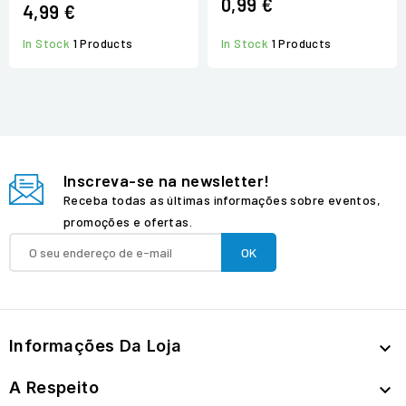
0,99 €
4,99 €
In Stock
1 Products
In Stock
1 Products
Inscreva-se na newsletter!
Receba todas as últimas informações sobre eventos,
promoções e ofertas.
Informações Da Loja

A Respeito
