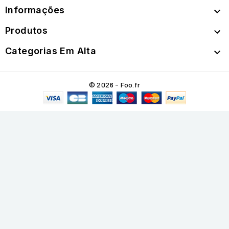
Informações

Produtos

Categorias Em Alta

© 2026 - Foo.fr