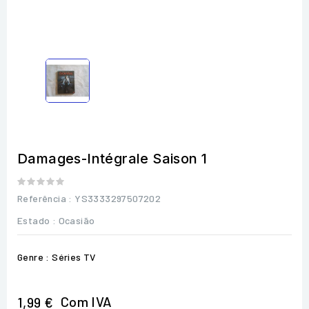
Damages-Intégrale Saison 1
Referência
: YS3333297507202
Estado :
Ocasião
Genre : Séries TV
Com IVA
1,99 €