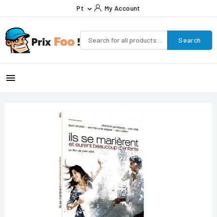
Pt
My Account

Search
