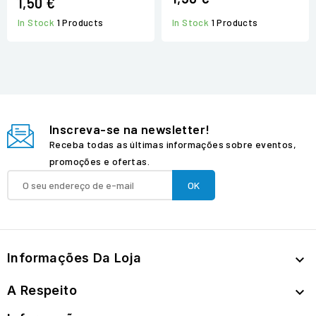
1,50 €
In Stock
1 Products
In Stock
1 Products
Inscreva-se na newsletter!
Receba todas as últimas informações sobre eventos,
promoções e ofertas.
Informações Da Loja

A Respeito
