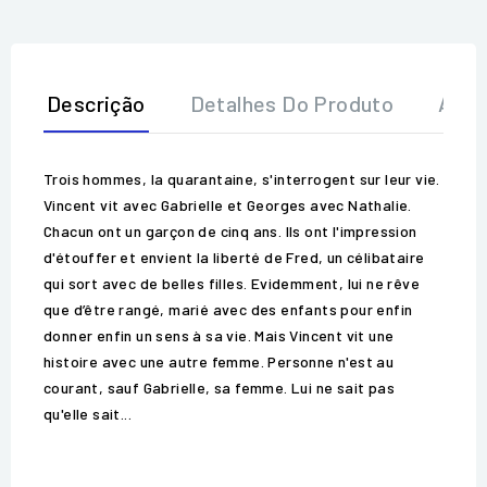
Descrição
Detalhes Do Produto
Aval
Trois hommes, la quarantaine, s'interrogent sur leur vie.
Vincent vit avec Gabrielle et Georges avec Nathalie.
Chacun ont un garçon de cinq ans. Ils ont l'impression
d'étouffer et envient la liberté de Fred, un célibataire
qui sort avec de belles filles. Evidemment, lui ne rêve
que d’être rangé, marié avec des enfants pour enfin
donner enfin un sens à sa vie. Mais Vincent vit une
histoire avec une autre femme. Personne n'est au
courant, sauf Gabrielle, sa femme. Lui ne sait pas
qu'elle sait...