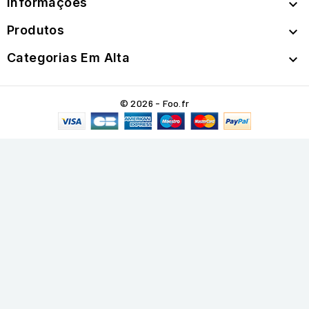
Informações

Produtos

Categorias Em Alta

© 2026 - Foo.fr