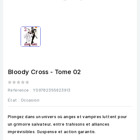
Bloody Cross - Tome 02
Référence
: YS9782355923913
État :
Occasion
Plongez dans un univers où anges et vampires luttent pour
un grimoire salvateur, entre trahisons et alliances
imprévisibles. Suspense et action garantis.