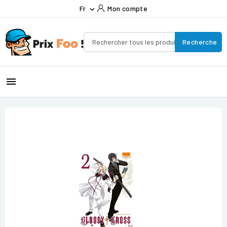
Fr
Mon compte

Recherche
