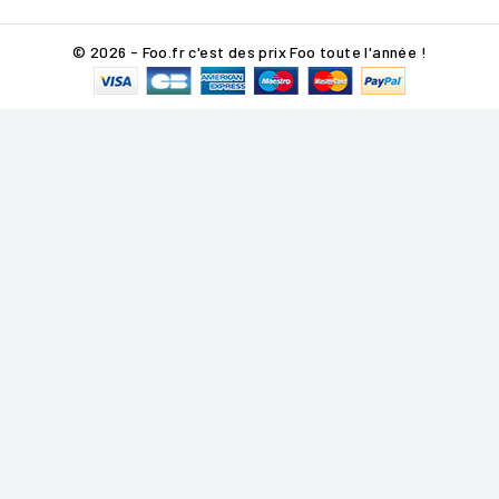
© 2026 - Foo.fr c'est des prix Foo toute l'année !