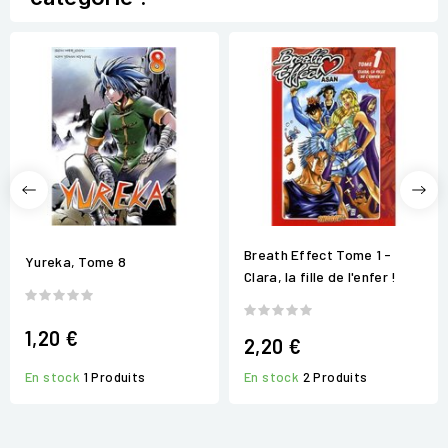
Breath Effect Tome 1 -
Yureka, Tome 8
Clara, la fille de l'enfer !
1,20 €
2,20 €
En stock
2 Produits
En stock
1 Produits