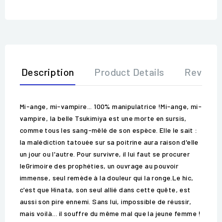
Description
Product Details
Review
Mi-ange, mi-vampire... 100% manipulatrice !Mi-ange, mi-
vampire, la belle Tsukimiya est une morte en sursis,
comme tous les sang-mêlé de son espèce. Elle le sait :
la malédiction tatouée sur sa poitrine aura raison d'elle
un jour ou l'autre. Pour survivre, il lui faut se procurer
leGrimoire des prophéties, un ouvrage au pouvoir
immense, seul remède à la douleur qui la ronge.Le hic,
c'est que Hinata, son seul allié dans cette quête, est
aussi son pire ennemi. Sans lui, impossible de réussir,
mais voilà... il souffre du même mal que la jeune femme !