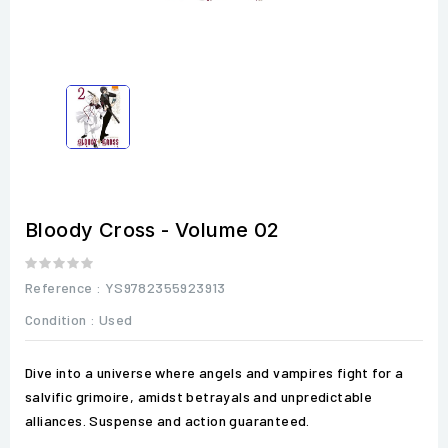
Bloody Cross - Volume 02
Reference
: YS9782355923913
Condition :
Used
Dive into a universe where angels and vampires fight for a
salvific grimoire, amidst betrayals and unpredictable
alliances. Suspense and action guaranteed.