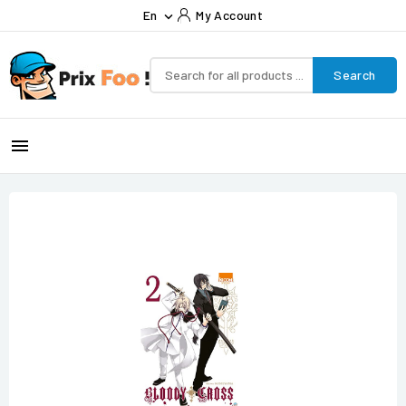
En
My Account

Search
