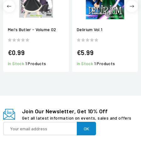
Mei's Butler - Volume 02
Delirium Vol.1
€0.99
€5.99
In Stock
1 Products
In Stock
1 Products
Join Our Newsletter, Get 10% Off
Get all latest information on events, sales and offers