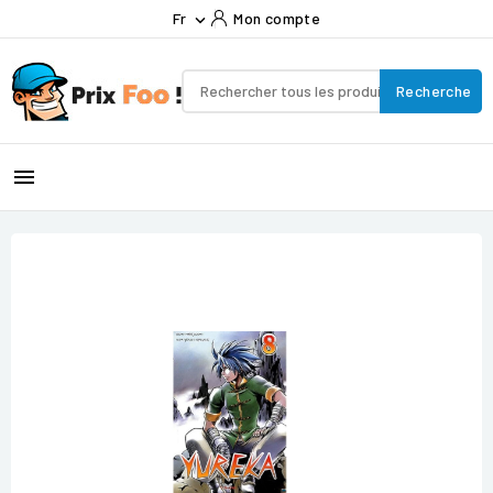
Fr
Mon compte

Recherche
