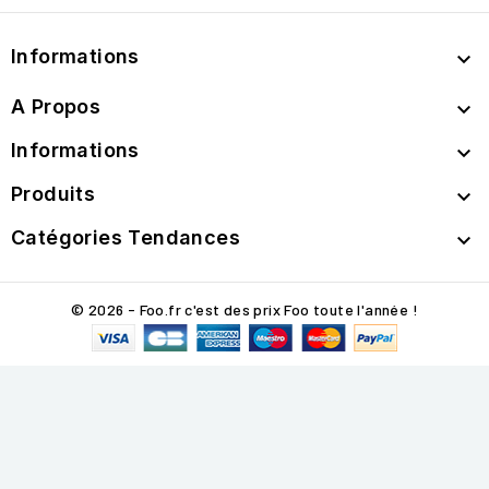
Informations

A Propos

Informations

Produits

Catégories Tendances

© 2026 - Foo.fr c'est des prix Foo toute l'année !