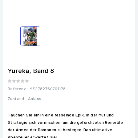
Yureka, Band 8
Referenz
: YS9782750701178
Zustand :
Anlass
Tauchen Sie ein in eine fesselnde Epik, in der Mut und
Strategie sich vermischen, um die gefürchteten Generäle
der Armee der Dämonen zu besiegen. Das ultimative
Abenteuer erwartet Sie!