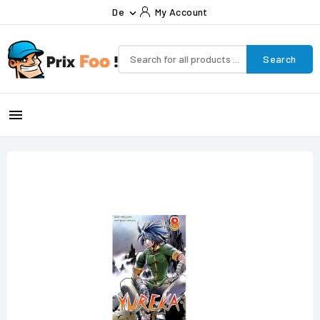
De
My Account

Search
