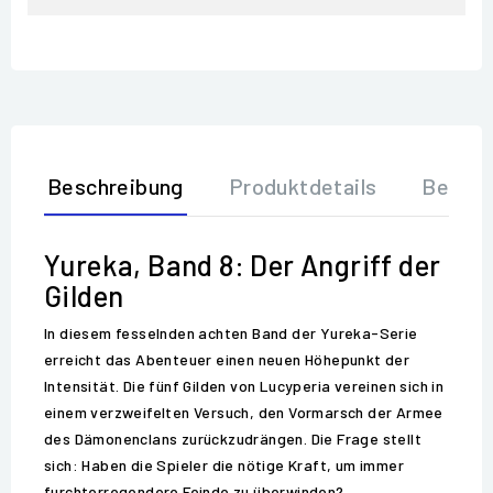
Beschreibung
Produktdetails
Bewer
Yureka, Band 8: Der Angriff der
Gilden
In diesem fesselnden achten Band der Yureka-Serie
erreicht das Abenteuer einen neuen Höhepunkt der
Intensität. Die fünf Gilden von Lucyperia vereinen sich in
einem verzweifelten Versuch, den Vormarsch der Armee
des Dämonenclans zurückzudrängen. Die Frage stellt
sich: Haben die Spieler die nötige Kraft, um immer
furchterregendere Feinde zu überwinden?