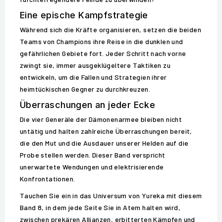
Eine epische Kampfstrategie
Während sich die Kräfte organisieren, setzen die beiden
Teams von Champions ihre Reise in die dunklen und
gefährlichen Gebiete fort. Jeder Schritt nach vorne
zwingt sie, immer ausgeklügeltere Taktiken zu
entwickeln, um die Fallen und Strategien ihrer
heimtückischen Gegner zu durchkreuzen.
Überraschungen an jeder Ecke
Die vier Generäle der Dämonenarmee bleiben nicht
untätig und halten zahlreiche Überraschungen bereit,
die den Mut und die Ausdauer unserer Helden auf die
Probe stellen werden. Dieser Band verspricht
unerwartete Wendungen und elektrisierende
Konfrontationen.
Tauchen Sie ein in das Universum von Yureka mit diesem
Band 8, in dem jede Seite Sie in Atem halten wird,
zwischen prekären Allianzen, erbitterten Kämpfen und