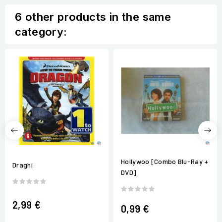
6 other products in the same
category:
Hollywoo [Combo Blu-Ray +
Draghi
DVD]
2,99 €
0,99 €