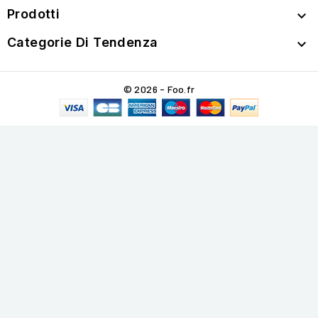
Prodotti

Categorie Di Tendenza

© 2026 - Foo.fr