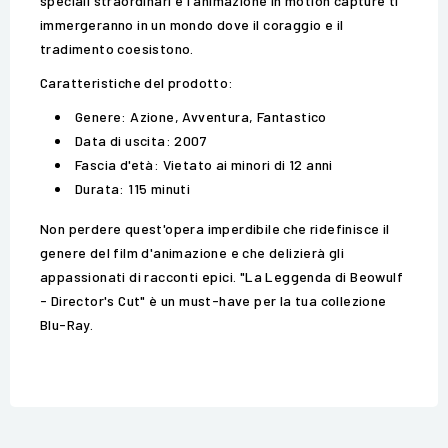
speciali straordinari e l'animazione in motion capture ti
immergeranno in un mondo dove il coraggio e il
tradimento coesistono.
Caratteristiche del prodotto:
Genere: Azione, Avventura, Fantastico
Data di uscita: 2007
Fascia d'età: Vietato ai minori di 12 anni
Durata: 115 minuti
Non perdere quest'opera imperdibile che ridefinisce il
genere del film d'animazione e che delizierà gli
appassionati di racconti epici. "La Leggenda di Beowulf
- Director's Cut" è un must-have per la tua collezione
Blu-Ray.