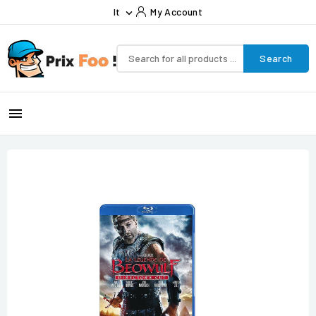
It
My Account

Search
