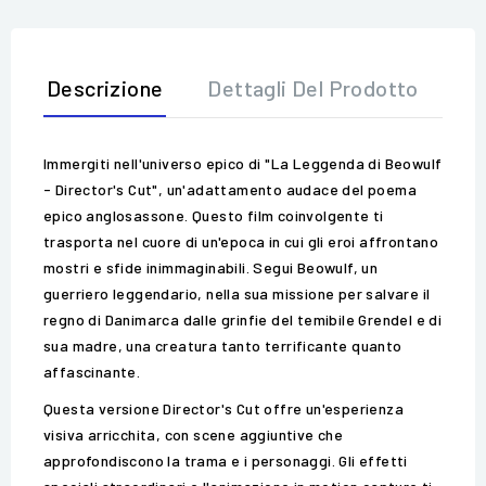
Descrizione
Dettagli Del Prodotto
Op
Immergiti nell'universo epico di "La Leggenda di Beowulf
- Director's Cut", un'adattamento audace del poema
epico anglosassone. Questo film coinvolgente ti
trasporta nel cuore di un'epoca in cui gli eroi affrontano
mostri e sfide inimmaginabili. Segui Beowulf, un
guerriero leggendario, nella sua missione per salvare il
regno di Danimarca dalle grinfie del temibile Grendel e di
sua madre, una creatura tanto terrificante quanto
affascinante.
Questa versione Director's Cut offre un'esperienza
visiva arricchita, con scene aggiuntive che
approfondiscono la trama e i personaggi. Gli effetti