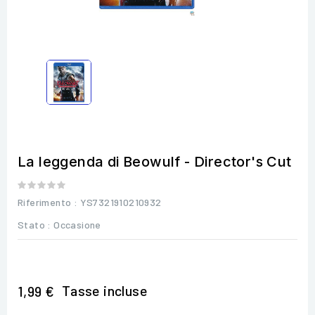
La leggenda di Beowulf - Director's Cut
Riferimento
: YS7321910210932
Stato :
Occasione
Tasse incluse
1,99 €