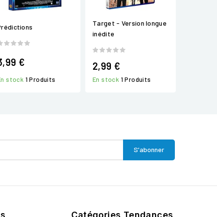
Target - Version longue
Prédictions
inédite
3,99 €
2,99 €
En stock
1 Produits
En stock
1 Produits
ts
Catégories Tendances