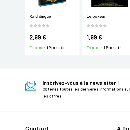
Raid dingue
Le boxeur
2,99 €
1,99 €
En stock
1 Produits
En stock
1 Produits
Inscrivez-vous à la newsletter !
Obtenez toutes les dernières informations su
les offres
Contact
A Pr