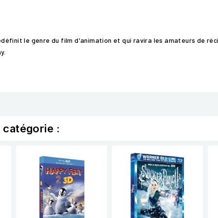
finit le genre du film d'animation et qui ravira les amateurs de réc
y.
 catégorie :