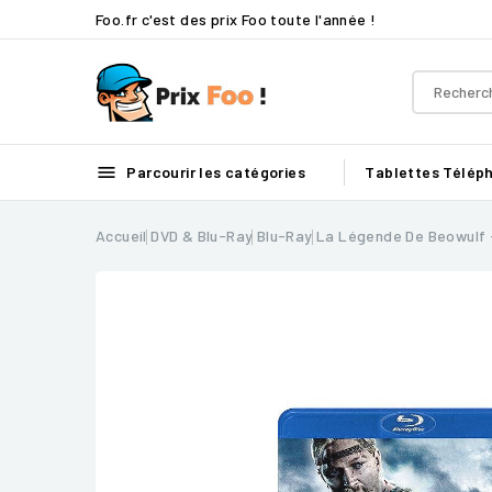
Foo.fr c'est des prix Foo toute l'année !

Parcourir les catégories
Tablettes
Télép
Accueil
DVD & Blu-Ray
Blu-Ray
La Légende De Beowulf -