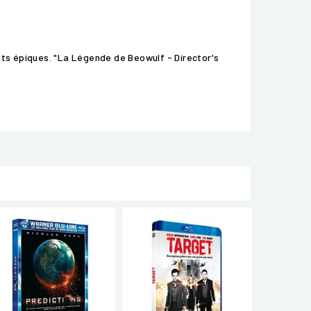
its épiques. "La Légende de Beowulf - Director's