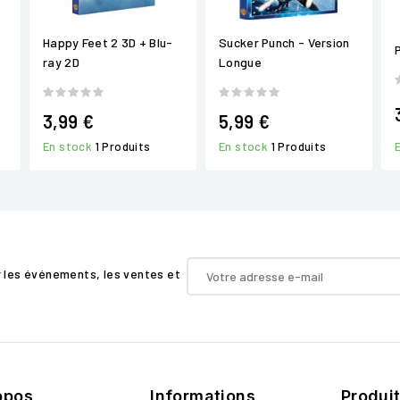
Happy Feet 2 3D + Blu-
Sucker Punch - Version
ray 2D
Longue
3,99 €
5,99 €
En stock
1 Produits
En stock
1 Produits
r les événements, les ventes et
opos
Informations
Produi