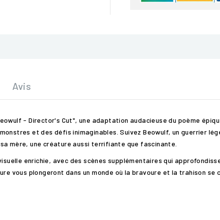
Avis
eowulf - Director's Cut", une adaptation audacieuse du poème épiqu
monstres et des défis inimaginables. Suivez Beowulf, un guerrier lé
sa mère, une créature aussi terrifiante que fascinante.
visuelle enrichie, avec des scènes supplémentaires qui approfondisse
ure vous plongeront dans un monde où la bravoure et la trahison se 