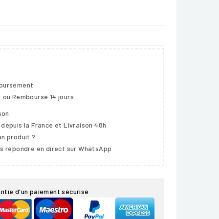
boursement
t ou Remboursé 14 jours
ison
 depuis la France et Livraison 48h
un produit ?
us répondre en direct sur WhatsApp
ntie d'un paiement sécurisé