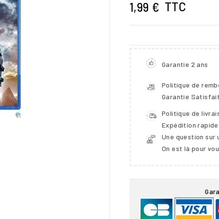
TTC
1,99 €
Garantie 2 ans
Politique de rem
Garantie Satisfai
Politique de livra
Expédition rapide
Une question sur 
On est là pour vo

Gara