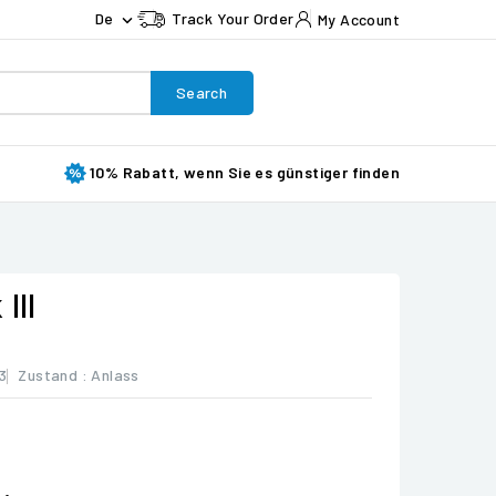
De
Track Your Order
My Account

Search
10% Rabatt, wenn Sie es günstiger finden
III
3
Zustand :
Anlass