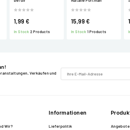
bei dir
Natalie Portman
1,99 €
15,99 €
In Stock
2 Products
In Stock
1 Products
an!
Veranstaltungen, Verkäufen und
Informationen
Produk
nd Wir?
Lieferpolitik
Angebote