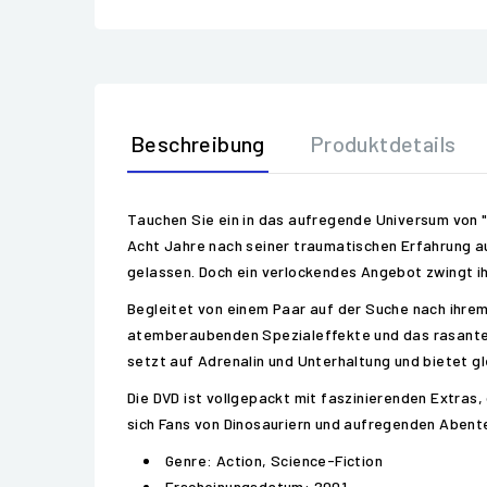
Beschreibung
Produktdetails
Tauchen Sie ein in das aufregende Universum von "J
Acht Jahre nach seiner traumatischen Erfahrung auf
gelassen. Doch ein verlockendes Angebot zwingt ihn
Begleitet von einem Paar auf der Suche nach ihrem 
atemberaubenden Spezialeffekte und das rasante T
setzt auf Adrenalin und Unterhaltung und bietet g
Die DVD ist vollgepackt mit faszinierenden Extra
sich Fans von Dinosauriern und aufregenden Abente
Genre: Action, Science-Fiction
Erscheinungsdatum: 2001