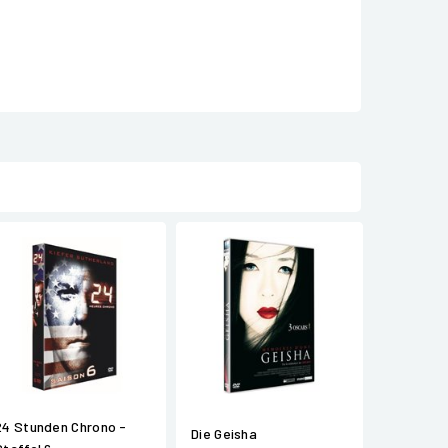
24 Stunden Chrono -
Die Geisha