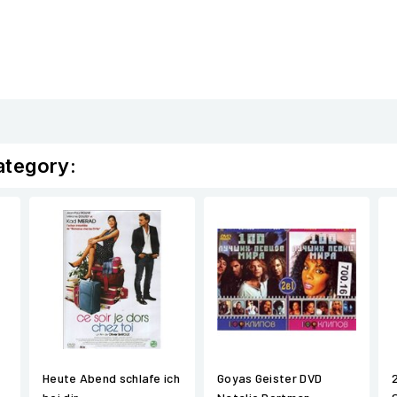
ategory:
Heute Abend schlafe ich
Goyas Geister DVD