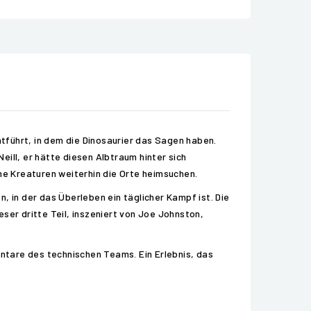
ntführt, in dem die Dinosaurier das Sagen haben.
ill, er hätte diesen Albtraum hinter sich
che Kreaturen weiterhin die Orte heimsuchen.
, in der das Überleben ein täglicher Kampf ist. Die
er dritte Teil, inszeniert von Joe Johnston,
ntare des technischen Teams. Ein Erlebnis, das