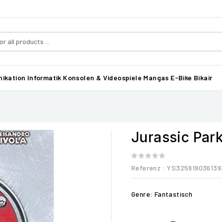
ikation
Informatik
Konsolen & Videospiele
Mangas
E-Bike Bikair
Jurassic Park 
Referenz
: YS325919036139
Genre: Fantastisch