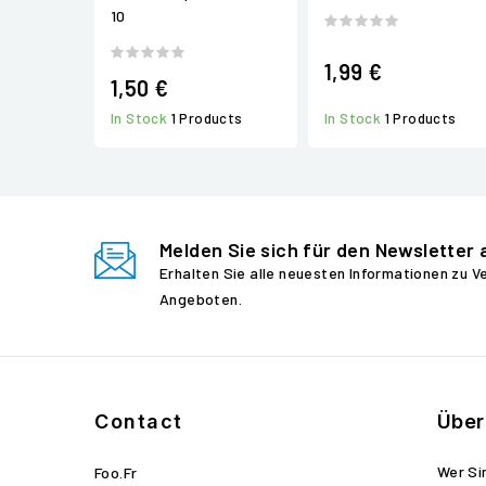
10
1,99 €
1,50 €
In Stock
1 Products
In Stock
1 Products
Melden Sie sich für den Newsletter 
Erhalten Sie alle neuesten Informationen zu 
Angeboten.
Contact
Über
Wer Si
Foo.fr