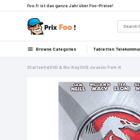
Foo.fr ist das ganze Jahr über Foo-Preise!

Browse Categories
Tabletten
Telekommun
Startseite
DVD & Blu-Ray
DVD
Jurassic Park III