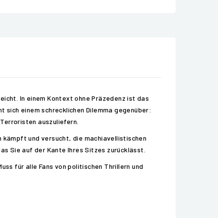
eicht. In einem Kontext ohne Präzedenz ist das
ht sich einem schrecklichen Dilemma gegenüber:
Terroristen auszuliefern.
n kämpft und versucht, die machiavellistischen
s Sie auf der Kante Ihres Sitzes zurücklässt.
ss für alle Fans von politischen Thrillern und