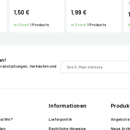
1,50 €
1,99 €
In Stock
1 Products
In Stock
1 Products
an!
Veranstaltungen, Verkäufen und
Informationen
Produk
nd Wir?
Lieferpolitik
Angebote
den
Rechtliche Hinweise
Neue Arti