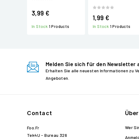
3,99 €
1,99 €
In Stock
1 Products
In Stock
1 Products
Melden Sie sich für den Newsletter 
Erhalten Sie alle neuesten Informationen zu 
Angeboten.
Contact
Über
Wer Si
Foo.fr
Tek4U - Bureau 326
Anmel