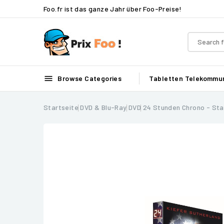
Foo.fr ist das ganze Jahr über Foo-Preise!

Browse Categories
Tabletten
Telekommun
Startseite
DVD & Blu-Ray
DVD
24 Stunden Chrono - Sta