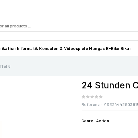
ikation
Informatik
Konsolen & Videospiele
Mangas
E-Bike Bikair
ffel 6
24 Stunden C
Referenz
: YS33444280381
Genre: Action