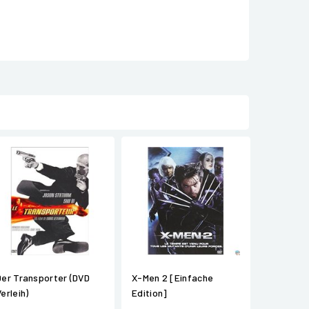
Der Transporter (DVD
X-Men 2 [Einfache
erleih)
Edition]