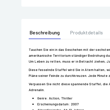
Beschreibung
Produktdetails
Tauchen Sie ein in das Geschehen mit der sechsten
amerikanische Territorium ständiger Bedrohung d
Um Leben zu retten, muss er in Betracht ziehen, J
Diese fesselnde Staffel wird Sie in Atem halten, 
Pläne seiner Feinde zu durchkreuzen. Jede Minute 
Verpassen Sie nicht diese spannende Staffel, die Ac
Adrenalin.
Genre: Action, Thriller
Erscheinungsdatum: 2007
Altersfreigabe: Ab 12 Jahren