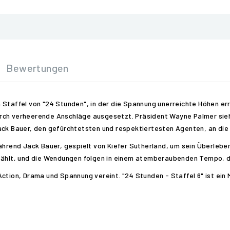
Bewertungen
 Staffel von "24 Stunden", in der die Spannung unerreichte Höhen err
urch verheerende Anschläge ausgesetzt. Präsident Wayne Palmer sie
ack Bauer, den gefürchtetsten und respektiertesten Agenten, an die 
während Jack Bauer, gespielt von Kiefer Sutherland, um sein Überlebe
zählt, und die Wendungen folgen in einem atemberaubenden Tempo, da
tion, Drama und Spannung vereint. "24 Stunden - Staffel 6" ist ein Mu