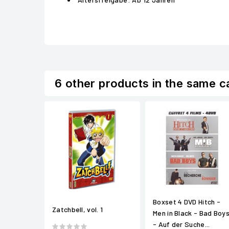
6 other products in the same c
Boxset 4 DVD Hitch -
Zatchbell, vol. 1
Men in Black - Bad Boy
- Auf der Suche...