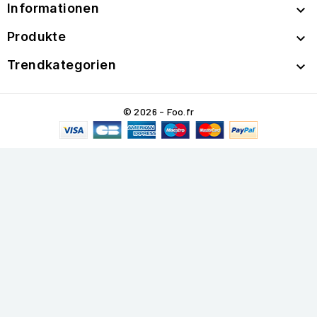
Informationen

Produkte

Trendkategorien

© 2026 - Foo.fr