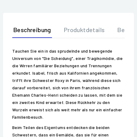
Beschreibung
Produktdetails
Bewer
Tauchen Sie ein in das sprudelnde und bewegende
Universum von "Die Scheidung", einer Tragikomödie, die
die Wirren familiärer Beziehungen und Trennungen
erkundet. Isabel, frisch aus Kalifornien angekommen,
trifft ihre Schwester Roxy in Paris, während diese sich
darauf vorbereitet, sich von ihrem französischen
Ehemann Charles-Henri scheiden zu lassen, mit dem sie
ein zweites Kind erwartet. Diese Rückkehr zu den
Wurzeln erweist sich als weit mehr als nur ein einfacher
Familienbesuch.
Beim Teilen des Eigentums entdecken die beiden
Schwestern, dass ein Gemälde, das sie für einen