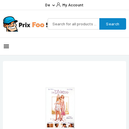
De
My Account

Search
