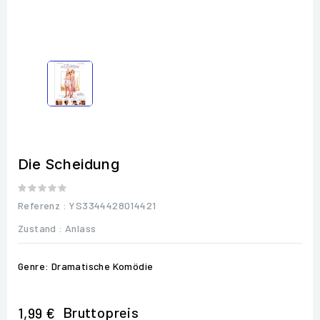
Die Scheidung
Referenz
: YS3344428014421
Zustand :
Anlass
Genre: Dramatische Komödie
Bruttopreis
1,99 €